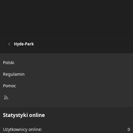
Hyde-Park
Polski
Regulamin
Pomoc
R
S
S
Statystyki online
Użytkownicy online
0