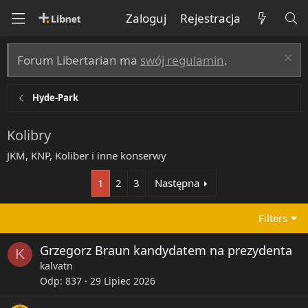
Zaloguj
Rejestracja
Forum Libertarian ma
swój regulamin
.
Hyde-Park
Kolibry
JKM, KNP, Koliber i inne konserwy
1
2
3
Następna
Filters
Grzegorz Braun kandydatem na prezydenta
K
kalvatn
Odp
837
29 Lipiec 2026