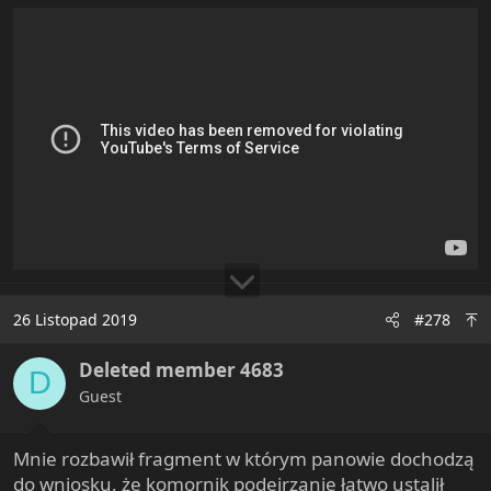
26 Listopad 2019
#278
Deleted member 4683
D
Guest
Mnie rozbawił fragment w którym panowie dochodzą
do wniosku, że komornik podejrzanie łatwo ustalił