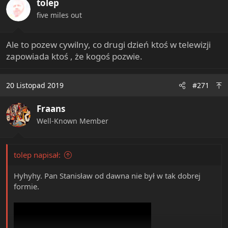
tolep
five miles out
Ale to pozew cywilny, co drugi dzień ktoś w telewizji
zapowiada ktoś , że kogoś pozwie.
20 Listopad 2019
#271
Fraans
Well-Known Member
tolep napisał:
Hyhyhy. Pan Stanisław od dawna nie był w tak dobrej
formie.