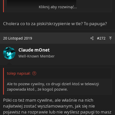
Kliknij aby rozwinąć...
Cholera co to za piski/skrzypienie w tle? To papuga?
20 Listopad 2019
#272
Claude mOnet
Well-Known Member
tolep napisał:
Ale to pozew cywilny, co drugi dzień ktoś w telewizji
zapowiada ktoś , że kogoś pozwie.
Póki co też mam cywilne, ale właśnie na nich
najłatwiej zostać wyszlamowanym, jak się nie
pojawisz na rozprawie lub nie wyślesz papugi to masz