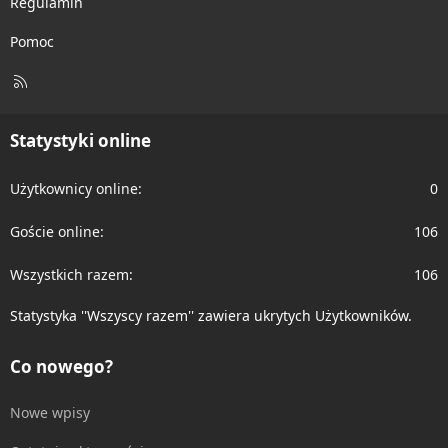
Regulamin
Pomoc
R
S
S
Statystyki online
Użytkownicy online
0
Goście online
106
Wszystkich razem
106
Statystyka ''Wszyscy razem'' zawiera ukrytych Użytkowników.
Co nowego?
Nowe wpisy