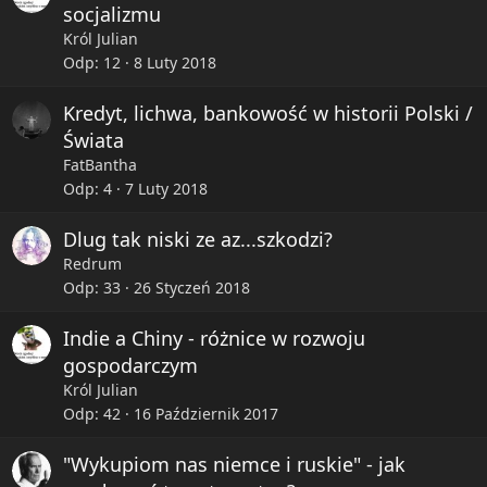
socjalizmu
Król Julian
Odp
12
8 Luty 2018
Kredyt, lichwa, bankowość w historii Polski /
Świata
FatBantha
Odp
4
7 Luty 2018
Dlug tak niski ze az...szkodzi?
Redrum
Odp
33
26 Styczeń 2018
Indie a Chiny - różnice w rozwoju
gospodarczym
Król Julian
Odp
42
16 Październik 2017
"Wykupiom nas niemce i ruskie" - jak