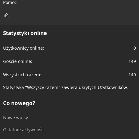
Pomoc
R
S
S
Statystyki online
Użytkownicy online
0
Goście online
149
Wszystkich razem
149
Statystyka ''Wszyscy razem'' zawiera ukrytych Użytkowników.
Co nowego?
Nowe wpisy
Ostatnie aktywności