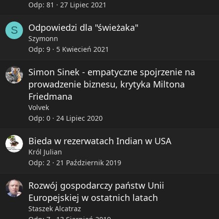
Odp
81
27 Lipiec 2021
Odpowiedzi dla "świeżaka"
S
Szymonn
Odp
9
5 Kwiecień 2021
Simon Sinek - empatyczne spojrzenie na
prowadzenie biznesu, krytyka Miltona
Friedmana
Volvek
Odp
0
24 Lipiec 2020
Bieda w rezerwatach Indian w USA
Król Julian
Odp
2
21 Październik 2019
Rozwój gospodarczy państw Unii
Europejskiej w ostatnich latach
Staszek Alcatraz