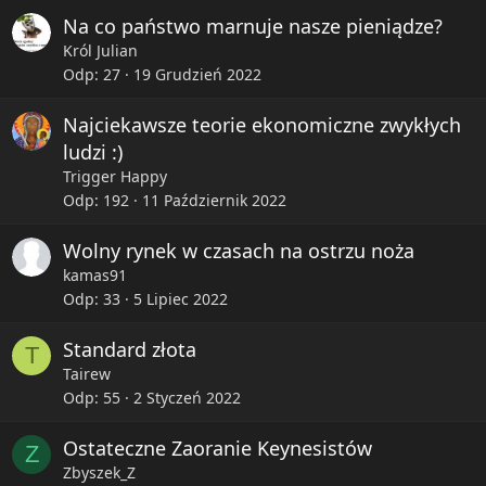
Na co państwo marnuje nasze pieniądze?
Król Julian
Odp
27
19 Grudzień 2022
Najciekawsze teorie ekonomiczne zwykłych
ludzi :)
Trigger Happy
Odp
192
11 Październik 2022
Wolny rynek w czasach na ostrzu noża
kamas91
Odp
33
5 Lipiec 2022
Standard złota
T
Tairew
Odp
55
2 Styczeń 2022
Ostateczne Zaoranie Keynesistów
Z
Zbyszek_Z