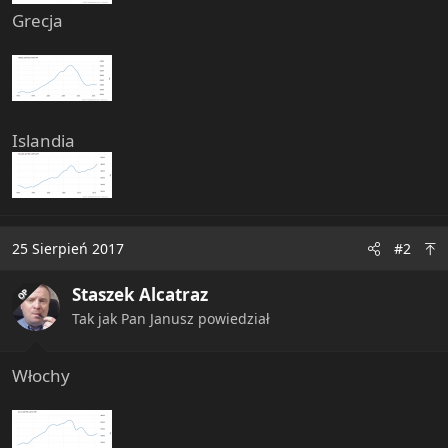
Grecja
Islandia
25 Sierpień 2017
#2
Staszek Alcatraz
OP
Tak jak Pan Janusz powiedział
Włochy