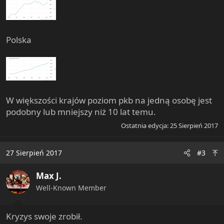
Polska
W większości krajów poziom pkb na jedną osobę jest
podobny lub mniejszy niż 10 lat temu.
Ostatnia edycja:
25 Sierpień 2017
27 Sierpień 2017
#3
Max J.
Well-Known Member
Kryzys swoje zrobił.