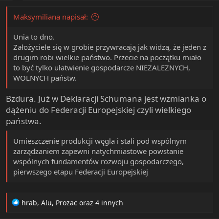
:
Maksymiliana napisał:
Unia to dno.
Założyciele się w grobie przywracają jak widzą, że jeden z
drugim robi wielkie państwo. Przecie na początku miało
to być tylko ułatwienie gospodarcze NIEZALEZNYCH,
WOLNYCH państw.
Bzdura. Już w Deklaracji Schumana jest wzmianka o
dążeniu do Federacji Europejskiej czyli wielkiego
państwa.
Umieszczenie produkcji węgla i stali pod wspólnym
zarządzaniem zapewni natychmiastowe powstanie
wspólnych fundamentów rozwoju gospodarczego,
pierwszego etapu Federacji Europejskiej
R
hrab
,
Alu
,
Prozac
oraz 4 innych
e