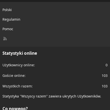
Polski
Regulamin
Pomoc
R
S
S
Statystyki online
Użytkownicy online
0
Goście online
103
Wszystkich razem
103
Statystyka ''Wszyscy razem'' zawiera ukrytych Użytkowników.
Co nowego?