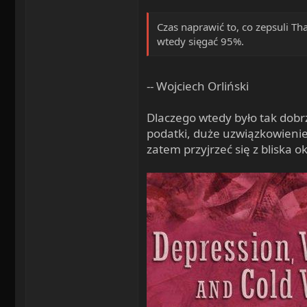
Czas naprawić to, co zepsuli Th
wtedy sięgać 95%.
-- Wojciech Orliński
Dlaczego wtedy było tak dobrz
podatki, duże uzwiązkowieni
zatem przyjrzeć się z bliska 