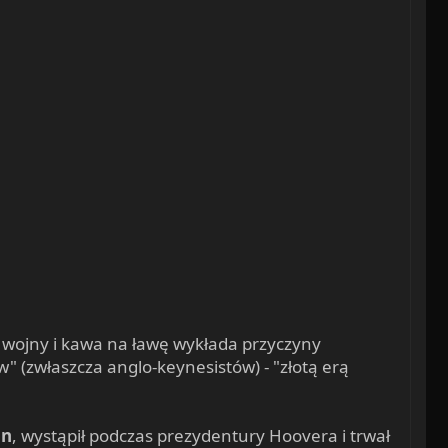
ie wojny i kawa na ławę wykłada przyczyny
 (zwłaszcza anglo-keynesistów) - "złotą erą
on
, wystąpił podczas prezydentury Hoovera i trwał