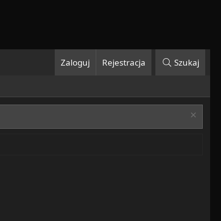
Zaloguj
Rejestracja
Szukaj