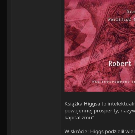
Książka Higgsa to intelektual
powojennej prosperity, nazyw
kapitalizmu".
W skrócie: Higgs podzielił wie