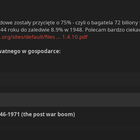
owe zostały przycięte o 75% - czyli o bagatela 72 bilion
4 roku do zaledwie 8.9% w 1948. Polecam bardzo ciekawy
org/sites/default/files ... 1.4.10.pdf
ywatnego w gospodarce:
946-1971 (the post war boom)