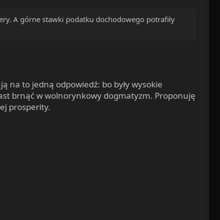
j ery. A górne stawki podatku dochodowego potrafiły
ają na to jedną odpowiedź: bo były wysokie
miast brnąć w wolnorynkowy dogmatyzm. Proponuję
ej prosperity.