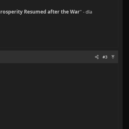
rosperity Resumed after the War
" - dla
#3