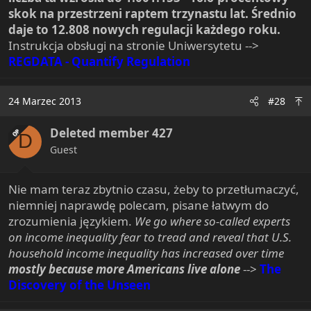
skok na przestrzeni raptem trzynastu lat. Średnio
daje to 12.808 nowych regulacji każdego roku.
Instrukcja obsługi na stronie Uniwersytetu -->
REGDATA - Quantify Regulation
24 Marzec 2013
#28
Deleted member 427
OP
D
Guest
Nie mam teraz zbytnio czasu, żeby to przetłumaczyć,
niemniej naprawdę polecam, pisane łatwym do
zrozumienia językiem.
We go where so-called experts
on income inequality fear to tread and reveal that U.S.
household income inequality has increased over time
mostly because more Americans live alone
-->
The
Discovery of the Unseen