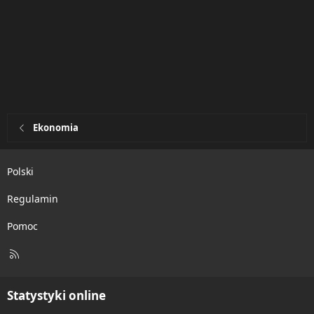
Ekonomia
Polski
Regulamin
Pomoc
R
S
S
Statystyki online