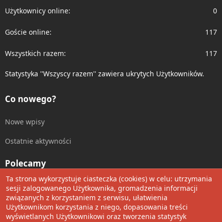
Użytkownicy online
0
Goście online
117
Wszystkich razem
117
Statystyka ''Wszyscy razem'' zawiera ukrytych Użytkowników.
Co nowego?
Nowe wpisy
Ostatnie aktywności
Polecamy
Ta strona wykorzystuje ciasteczka (cookies) w celu: utrzymania
Wolnościowe cytaty
sesji zalogowanego Użytkownika, gromadzenia informacji
związanych z korzystaniem z serwisu, ułatwienia
Użytkownikom korzystania z niego, dopasowania treści
Udostępnij
wyświetlanych Użytkownikowi oraz tworzenia statystyk