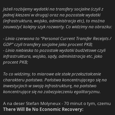
Jeżeli rozbijemy wydatki na transfery socjalne (czyli z
jednej kieszeni w drugą) oraz na pozostałe wydatki
(infrastruktura, wojsko, administracja etc), to można
zauważyć kolejny szyk rozwarty. Co widzimy na obrazku:
- Linia czerwona to “Personal Current Transfer Receipts /
GDP” czyli transfery socjalne jako procent PKB;
- Linia niebieska to pozostałe wydatki budżetowe czyli
infrastruktura, wojsko, sądy, administracja etc. jako
procent PKB;
To co widzimy, to miarowe ale stałe przekształcenie
charakteru państwa. Państwa koncentrującego się na
inwestycjach w swoją infrastrukturę, na państwo
koncentrujące się na zabezpieczeniu egalitaryzmu.
A na deser Stefan Molyneux - 70 minut o tym, czemu
There Will Be No Economic Recovery: