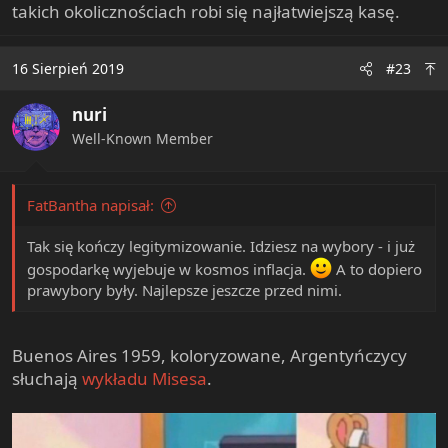
takich okolicznościach robi się najłatwiejszą kasę.
16 Sierpień 2019
#23
nuri
Well-Known Member
FatBantha napisał:
Tak się kończy legitymizowanie. Idziesz na wybory - i już
gospodarkę wyjebuje w kosmos inflacja.
A to dopiero
prawybory były. Najlepsze jeszcze przed nimi.
Buenos Aires 1959, koloryzowane, Argentyńczycy
słuchają
wykładu Misesa
.