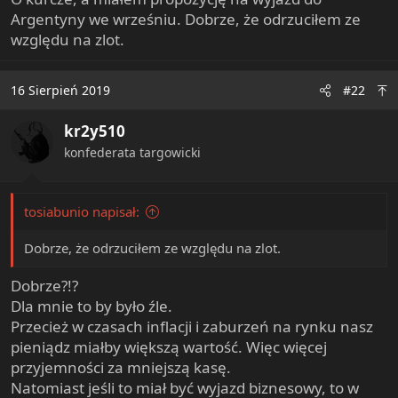
e
Argentyny we wrześniu. Dobrze, że odrzuciłem ze
r
względu na zlot.
16 Sierpień 2019
#22
kr2y510
konfederata targowicki
tosiabunio napisał:
Dobrze, że odrzuciłem ze względu na zlot.
Dobrze?!?
Dla mnie to by było źle.
Przecież w czasach inflacji i zaburzeń na rynku nasz
pieniądz miałby większą wartość. Więc więcej
przyjemności za mniejszą kasę.
Natomiast jeśli to miał być wyjazd biznesowy, to w