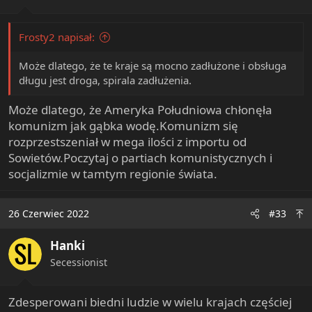
Frosty2 napisał:
Może dlatego, że te kraje są mocno zadłużone i obsługa
długu jest droga, spirala zadłużenia.
Może dlatego, że Ameryka Południowa chłonęła
komunizm jak gąbka wodę.Komunizm się
rozprzestszeniał w mega ilości z importu od
Sowietów.Poczytaj o partiach komunistycznych i
socjalizmie w tamtym regionie świata.
26 Czerwiec 2022
#33
Hanki
Secessionist
Zdesperowani biedni ludzie w wielu krajach częściej