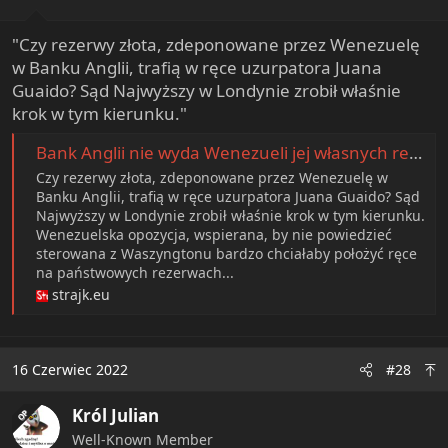
"Czy rezerwy złota, zdeponowane przez Wenezuelę
w Banku Anglii, trafią w ręce uzurpatora Juana
Guaido? Sąd Najwyższy w Londynie zrobił właśnie
krok w tym kierunku."
Bank Anglii nie wyda Wenezueli jej własnych rezerw złota. Londyn jak "imperialni piraci" - Portal informacyjny STRAJK
Czy rezerwy złota, zdeponowane przez Wenezuelę w
Banku Anglii, trafią w ręce uzurpatora Juana Guaido? Sąd
Najwyższy w Londynie zrobił właśnie krok w tym kierunku.
Wenezuelska opozycja, wspierana, by nie powiedzieć
sterowana z Waszyngtonu bardzo chciałaby położyć ręce
na państwowych rezerwach...
strajk.eu
16 Czerwiec 2022
#28
Król Julian
OP
Well-Known Member