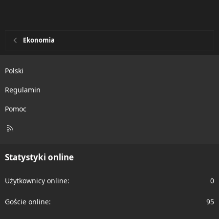
Ekonomia
Polski
Regulamin
Pomoc
R
S
S
Statystyki online
Użytkownicy online
0
Goście online
95