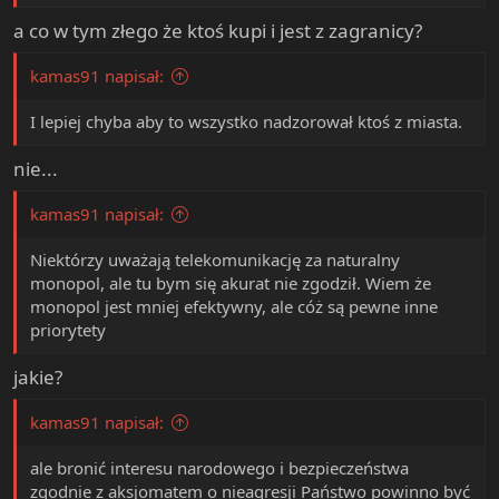
a co w tym złego że ktoś kupi i jest z zagranicy?
kamas91 napisał:
I lepiej chyba aby to wszystko nadzorował ktoś z miasta.
nie...
kamas91 napisał:
Niektórzy uważają telekomunikację za naturalny
monopol, ale tu bym się akurat nie zgodził. Wiem że
monopol jest mniej efektywny, ale cóż są pewne inne
priorytety
jakie?
kamas91 napisał:
ale bronić interesu narodowego i bezpieczeństwa
zgodnie z aksjomatem o nieagresji Państwo powinno być