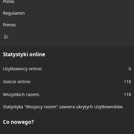
Polski
Regulamin
Pomoc
R
S
S
Statystyki online
Użytkownicy online
0
Goście online
118
Wszystkich razem
118
Statystyka ''Wszyscy razem'' zawiera ukrytych Użytkowników.
Co nowego?