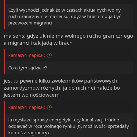
Czyli wychodzi jednak że w czasach aktualnych wolny
ruch graniczny nie ma sensu, gdyż w tirach mogą być
przewożeni migranci.
ma sens, gdyż uk nie ma wolnego ruchu granicznego
a migranci i tak jadą w tirach
kamas91 napisał:
Co o tym sądzicie?
jest tu pewnie kilku zwolenników pańśtwowych
zamordyzmów różnych, ja do nich nei należe bo
jestem wolnościowcem
kamas91 napisał:
Ja myślę że sprawy energetyki, czy kanalizacji trudno
oddawać w ręce wolnego rynku (tj. możliwości sprzedaży
komuś z zagranicy).