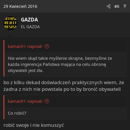
29 Kwiecień 2016
#6
GAZDA
EL GAZDA
kamas91 napisał:
Nie wiem skąd takie myślenie skrajne, bezmyślne że
każda ingerencja Państwa mająca na celu obronę
obywateli jest zła.
bo z kilku dekad doświadczeń praktycznych wiem, że
żadna z nich nie powstała po to by bronić obywateli
kamas91 napisał:
Co robić?
robić swoje i nie komuszyć