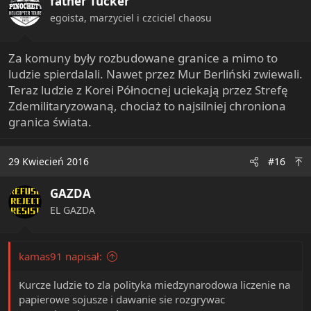
father Tucker
egoista, marzyciel i czciciel chaosu
Za komuny były rozbudowane granice a mimo to
ludzie spierdalali. Nawet przez Mur Berliński zwiewali.
Teraz ludzie z Korei Północnej uciekają przez Strefę
Zdemilitaryzowaną, chociaż to najsilniej chroniona
granica świata.
29 Kwiecień 2016
#16
GAZDA
EL GAZDA
kamas91 napisał:
Kurcze ludzie to zla polityka miedzynarodowa liczenie na
papierowe sojusze i dawanie sie rozgrywac