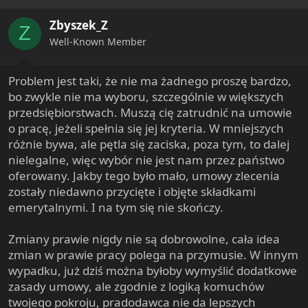
Zbyszek_Z
Z
Well-Known Member
Problem jest taki, że nie ma żadnego proszę bardzo,
bo zwykle nie ma wyboru, szczególnie w większych
przedsiębiorstwach. Muszą cię zatrudnić na umowie
o pracę, jeżeli spełnia się jej kryteria. W mniejszych
różnie bywa, ale pętla się zaciska, poza tym, to dalej
nielegalne, więc wybór nie jest nam przez państwo
oferowany. Jakby tego było mało, umowy zlecenia
zostały niedawno przycięte i objęte składkami
emerytalnymi. I na tym się nie skończy.
Zmiany prawie nigdy nie są dobrowolne, cała idea
zmian w prawie pracy polega na przymusie. W innym
wypadku, już dziś można byłoby wymyślić dodatkowe
zasady umowy, ale zgodnie z logiką komuchów
twojego pokroju, pradodawca nie da lepszych