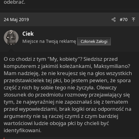
odebrać.
24 Maj 2019
#70
Ciek
Miejsce na Twoją reklamę
Członek Załogi
O co chodzi z tym "My, kobiety"? Siedzisz przed
komputerem z jakimiś koleżankami, Maksymiliano?
Mam nadzieję, że nie kreujesz się na głos wszystkich
przedstawicielek tej płci, bo jestem pewien, że spora
część z nich by sobie tego nie życzyła. Olewczy
stosunek do przedmiotu rozmowy przejawiający się
tym, że najwyraźniej nie zapoznałaś się z tematem
przed wypowiedziami, brak logiki oraz odporność na
argumenty nie są raczej czymś z czym bardziej
wartościowi ludzie obojga płci by chcieli być
identyfikowani.