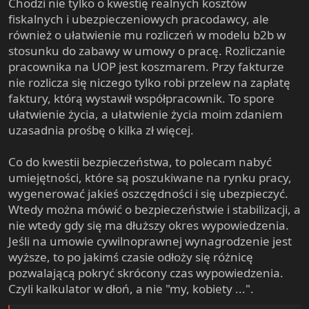
Chodzi nie tylko o kwestię realnych kosztów
fiskalnych i ubezpieczeniowych pracodawcy, ale
również o ułatwienie mu rozliczeń w modelu b2b w
stosunku do zabawy w umowy o pracę. Rozliczanie
pracownika na UOP jest koszmarem. Przy fakturze
nie rozlicza się niczego tylko robi przelew na zapłatę
faktury, którą wystawił współpracownik. To spore
ułatwienie życia, a ułatwienie życia moim zdaniem
uzasadnia prośbę o kilka zł więcej.
Co do kwestii bezpieczeństwa, to polecam nabyć
umiejętności, które są poszukiwane na rynku pracy,
wygenerować jakieś oszczędności i się ubezpieczyć.
Wtedy można mówić o bezpieczeństwie i stabilizacji, a
nie wtedy gdy się ma dłuższy okres wypowiedzenia.
Jeśli na umowie cywilnoprawnej wynagrodzenie jest
wyższe, to po jakimś czasie odłoży się różnicę
pozwalającą pokryć skrócony czas wypowiedzenia.
Czyli kalkulator w dłoń, a nie "my, kobiety ...".