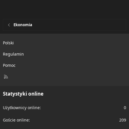
Ekonomia
Polski
Regulamin
Pomoc
R
S
S
Statystyki online
Użytkownicy online
0
Goście online
209