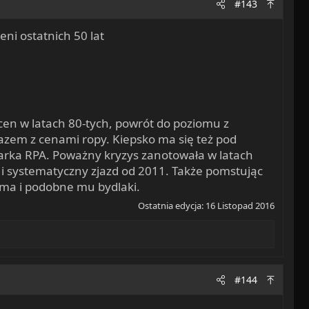
#143
ni ostatnich 50 lat
 cen w latach 80-tych, powrót do poziomu z
razem z cenami ropy. Kiepsko ma się też pod
arka RPA. Poważny kryzys zanotowała w latach
 i systematyczny zjazd od 2011. Także pomstując
Zuma i podobne mu bydlaki.
Ostatnia edycja:
16 Listopad 2016
#144