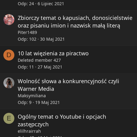
Odp
24
6 Lipiec 2021
Zbiorczy temat o kapusiach, donosicielstwie
oraz pisaniu imion i nazwisk małą literą
Piter1489
Odp
102
30 Maj 2021
10 lat więzienia za piractwo
D
Deleted member 427
Odp
11
27 Maj 2021
Wolność słowa a konkurencyjność czyli
Warner Media
Maksymiliana
Odp
9
19 Maj 2021
Ogólny temat o Youtube i opcjach
E
zastępczych
elilhrairrah