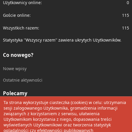
Użytkownicy online
0
Goście online
115
Wszystkich razem
115
Statystyka ''Wszyscy razem'' zawiera ukrytych Użytkowników.
Co nowego?
Nowe wpisy
Ostatnie aktywności
Polecamy
Ta strona wykorzystuje ciasteczka (cookies) w celu: utrzymania
Wolnościowe cytaty
sesji zalogowanego Użytkownika, gromadzenia informacji
związanych z korzystaniem z serwisu, ułatwienia
Użytkownikom korzystania z niego, dopasowania treści
Udostępnij
wyświetlanych Użytkownikowi oraz tworzenia statystyk
oglądalności czy efektywności publikowanych