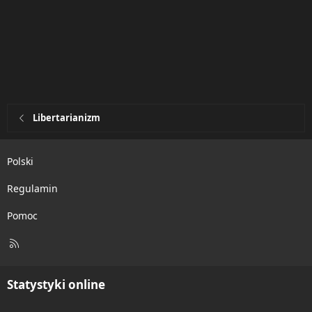
Libertarianizm
Polski
Regulamin
Pomoc
R
S
S
Statystyki online