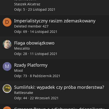
Staszek Alcatraz
Odp
5
23 Listopad 2021
Imperialistyczny rasizm zdemaskowany
D
Deleted member 427
Odp
69
14 Listopad 2021
Flaga obowiązkowo
Mescalito
Odp
28
11 Listopad 2021
Rzady Platformy
M
Mixol
Odp
73
8 Październik 2021
Sumliński: wypadek czy próba morderstwa?
Rattlesnake
Odp
44
22 Wrzesień 2021