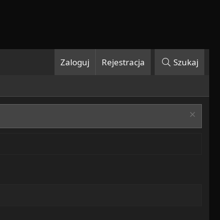
Zaloguj
Rejestracja
Szukaj