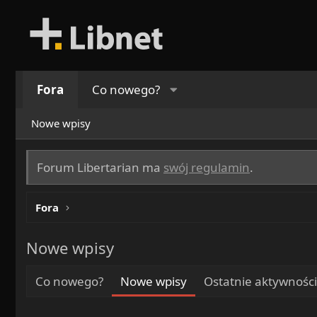
Fora
Co nowego?
Nowe wpisy
Forum Libertarian ma
swój regulamin
.
Fora
Nowe wpisy
Co nowego?
Nowe wpisy
Ostatnie aktywności