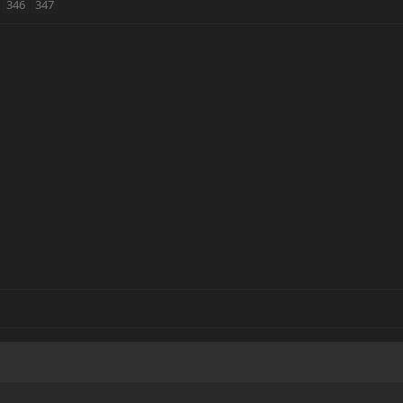
346
347