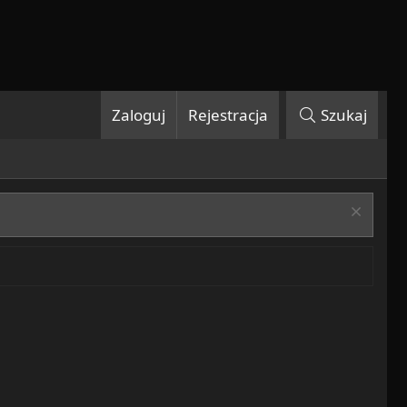
Zaloguj
Rejestracja
Szukaj