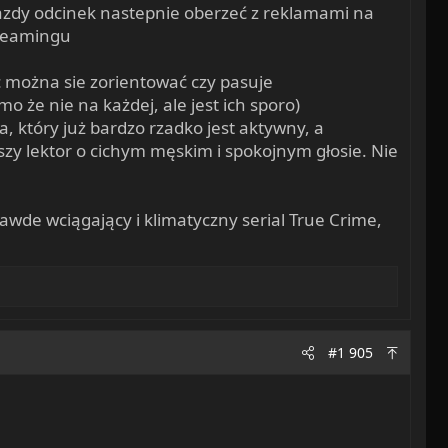
azdy odcinek nastepnie oberzeć z reklamami na
streamingu
 można sie zorientować czy pasuje
o że nie na każdej, ale jest ich sporo)
a, który już bardzo rzadko jest aktywny, a
szy lektor o cichym męskim i spokojnym głosie. Nie
rawde wciągający i klimatyczny serial True Crime,
#1 905