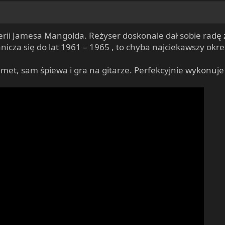
erii Jamesa Mangolda. Reżyser doskonale dał sobie rad
anicza się do lat 1961 – 1965 , to chyba najciekawszy okr
met, sam śpiewa i gra na gitarze. Perfekcyjnie wykonuje