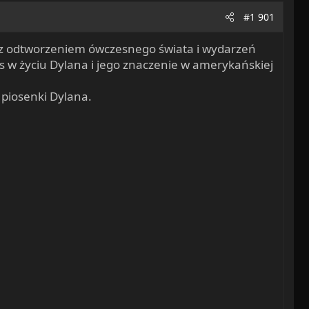
#1 901
ę z odtworzeniem ówczesnego świata i wydarzeń
es w życiu Dylana i jego znaczenie w amerykańskiej
 piosenki Dylana.