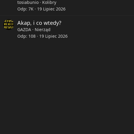
e
tosiabunio
Kolibry
Odp
7K
19 Lipiec 2026
Akap, i co wtedy?
GAZDA
Nierząd
Odp
108
19 Lipiec 2026