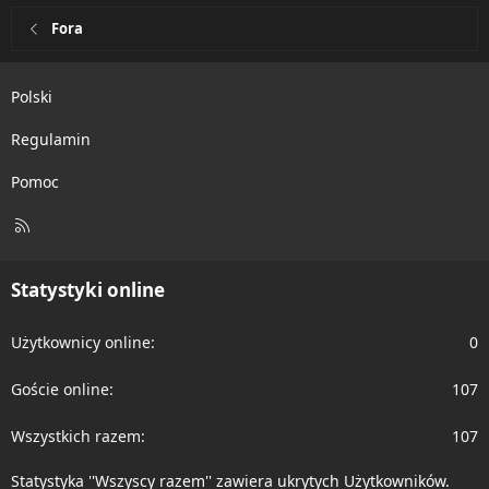
Fora
Polski
Regulamin
Pomoc
R
S
S
Statystyki online
Użytkownicy online
0
Goście online
107
Wszystkich razem
107
Statystyka ''Wszyscy razem'' zawiera ukrytych Użytkowników.