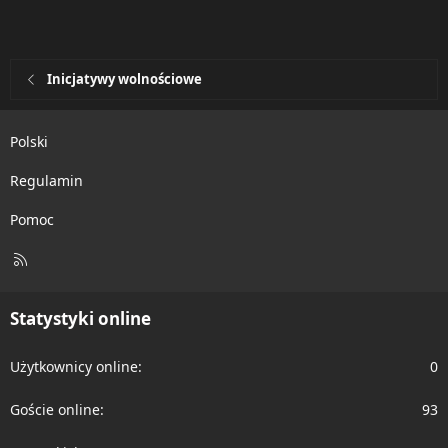
Inicjatywy wolnościowe
Polski
Regulamin
Pomoc
R
S
S
Statystyki online
Użytkownicy online
0
Goście online
93