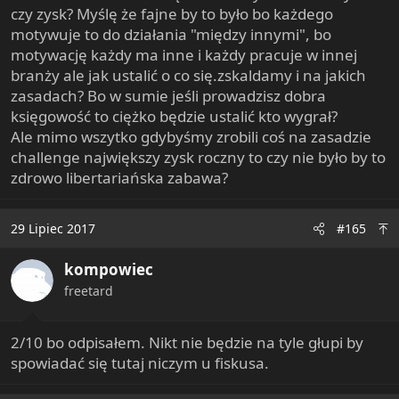
czy zysk? Myślę że fajne by to było bo każdego
motywuje to do działania "między innymi", bo
motywację każdy ma inne i każdy pracuje w innej
branży ale jak ustalić o co się.zskaldamy i na jakich
zasadach? Bo w sumie jeśli prowadzisz dobra
księgowość to ciężko będzie ustalić kto wygrał?
Ale mimo wszytko gdybyśmy zrobili coś na zasadzie
challenge największy zysk roczny to czy nie było by to
zdrowo libertariańska zabawa?
29 Lipiec 2017
#165
kompowiec
freetard
2/10 bo odpisałem. Nikt nie będzie na tyle głupi by
spowiadać się tutaj niczym u fiskusa.