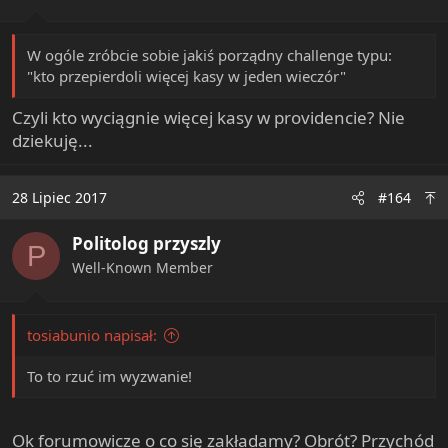
W ogóle zróbcie sobie jakiś porządny challenge typu:
"kto przepierdoli więcej kasy w jeden wieczór"
Czyli kto wyciągnie więcej kasy w providencie? Nie
dziekuję...
28 Lipiec 2017
#164
Politolog przyszly
P
Well-Known Member
tosiabunio napisał:
To to rzuć im wyzwanie!
Ok forumowicze o co się zakładamy? Obrót? Przychód