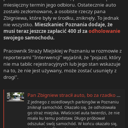
miesięczny termin jego odbioru. Ostatecznie auto
zostało zezłomowane, a osobiste rzeczy pana
Zbigniewa, które były w środku, zniknęły. To jednak
nie wszystko.
Mieszkaniec Poznania dodaje, że
musi teraz jeszcze zapłacić 400 zł za
odholowanie
swojego samochodu.
Pracownik Straży Miejskiej w Poznaniu w rozmowie z
reporterami "Interwencji" wyjaśnił, że "pojazd, który
nie ma tablic rejestracyjnych lub jego stan wskazuje
na to, że nie jest używany, może zostać usunięty z
drogi".
Pan Zbigniew stracił auto, bo za rzadko go używał. Kuriozum na parkingu
Z jednego z osiedlowych parkingów w Poznaniu
zniknął samochód. Okazało się, że odholowała
go straż miejska. Właściciel auta twierdzi, że nie
miała ku temu podstaw. Długo próbował
odszukać swój samochód. W końcu okazało się,