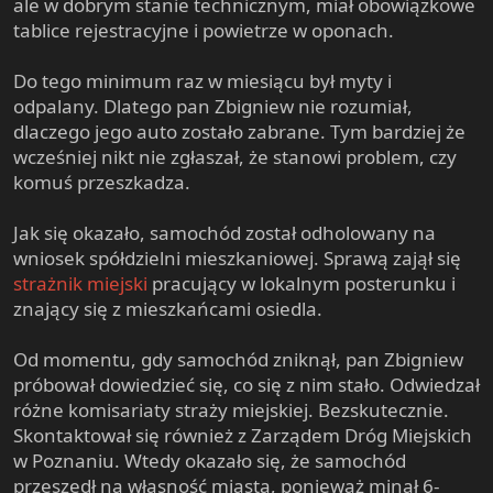
ale w dobrym stanie technicznym, miał obowiązkowe
tablice rejestracyjne i powietrze w oponach.
Do tego minimum raz w miesiącu był myty i
odpalany. Dlatego pan Zbigniew nie rozumiał,
dlaczego jego auto zostało zabrane. Tym bardziej że
wcześniej nikt nie zgłaszał, że stanowi problem, czy
komuś przeszkadza.
Jak się okazało, samochód został odholowany na
wniosek spółdzielni mieszkaniowej. Sprawą zajął się
strażnik miejski
pracujący w lokalnym posterunku i
znający się z mieszkańcami osiedla.
Od momentu, gdy samochód zniknął, pan Zbigniew
próbował dowiedzieć się, co się z nim stało. Odwiedzał
różne komisariaty straży miejskiej. Bezskutecznie.
Skontaktował się również z Zarządem Dróg Miejskich
w Poznaniu. Wtedy okazało się, że samochód
przeszedł na własność miasta, ponieważ minął 6-