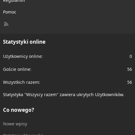
Regulamin
Pomoc
R
S
S
Statystyki online
Użytkownicy online
0
Goście online
56
Wszystkich razem
56
Statystyka ''Wszyscy razem'' zawiera ukrytych Użytkowników.
Co nowego?
Nowe wpisy