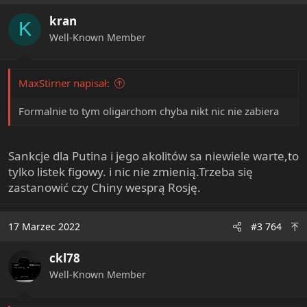
kran
K
Well-Known Member
MaxStirner napisał:
Formalnie to tym oligarchom chyba nikt nic nie zabiera
Sankcje dla Putina i jego akolitów sa niewiele warte,to
tylko listek figowy. i nic nie zmienią.Trzeba się
zastanowić czy Chiny wesprą Rosję.
17 Marzec 2022
#3 764
ckl78
Well-Known Member