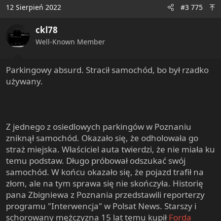
12 Sierpień 2022
#3 775
ckl78
Well-Known Member
Parkingowy absurd. Stracił samochód, bo był rzadko
używany.
Z jednego z osiedlowych parkingów w Poznaniu
zniknął samochód. Okazało się, że odholowała go
straż miejska. Właściciel auta twierdzi, że nie miała ku
temu podstaw. Długo próbował odszukać swój
samochód. W końcu okazało się, że pojazd trafił na
złom, ale na tym sprawa się nie skończyła. Historię
pana Zbigniewa z Poznania przedstawili reporterzy
programu "Interwencja" w Polsat News. Starszy i
schorowany mężczyzna 15 lat temu kupił
Forda