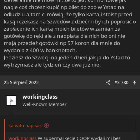
nagle coś chcesz kupić np bilet do zoo w Ystad na
odludziu a tam ci mówią, że tylko karta i stoisz przed
kasą i czekasz na Szwedów z dziećmi by ich poprosić o
zapłacenie ich kartą moich biletów w zamian za
gotówkę do ręki ale z nadpłatą dla nich bo oni nie
mają przecież gotówki np 57 koron dla mnie do
wydania z 400 w banknotach.
Jedziesz do Szwecji na jeden dzień jak ja do Ystad to
wytrzymasz ale tydzień czy dwa już nie.
25 Sierpień 2022
#3 780
workingclass
Well-Known Member
kalvatn napisał:
workingclass
W supermarkecie COOP wydali mi bez