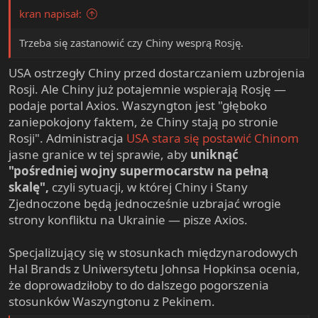
kran napisał:
Trzeba się zastanowić czy Chiny wesprą Rosję.
USA ostrzegły Chiny przed dostarczaniem uzbrojenia
Rosji. Ale Chiny już potajemnie wspierają Rosję —
podaje portal Axios. Waszyngton jest "głęboko
zaniepokojony faktem, że Chiny stają po stronie
Rosji". Administracja
USA stara się postawić Chinom
jasne granice w tej sprawie, aby
uniknąć
"pośredniej wojny supermocarstw na pełną
skalę",
czyli sytuacji, w której Chiny i Stany
Zjednoczone będą jednocześnie uzbrajać wrogie
strony konfliktu na Ukrainie — pisze Axios.
Specjalizujący się w stosunkach międzynarodowych
Hal Brands z Uniwersytetu Johnsa Hopkinsa ocenia,
że doprowadziłoby to do dalszego pogorszenia
stosunków Waszyngtonu z Pekinem.