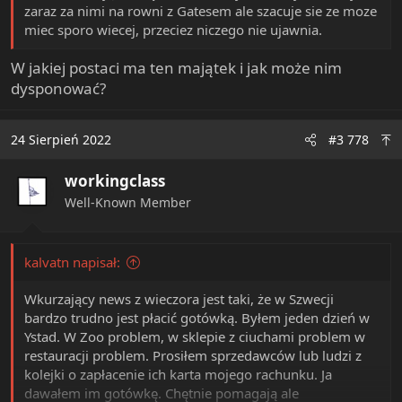
zaraz za nimi na rowni z Gatesem ale szacuje sie ze moze
miec sporo wiecej, przeciez niczego nie ujawnia.
W jakiej postaci ma ten majątek i jak może nim
dysponować?
24 Sierpień 2022
#3 778
workingclass
Well-Known Member
kalvatn napisał:
Wkurzający news z wieczora jest taki, że w Szwecji
bardzo trudno jest płacić gotówką. Byłem jeden dzień w
Ystad. W Zoo problem, w sklepie z ciuchami problem w
restauracji problem. Prosiłem sprzedawców lub ludzi z
kolejki o zapłacenie ich karta mojego rachunku. Ja
dawałem im gotówkę. Chętnie pomagają ale