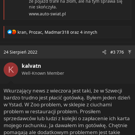
że pojazd trafił na złom, ale na tym sprawa się
nie skończyła.
www.auto-swiat.pl
R
kran
,
Prozac
,
Madmar318
oraz 4 innych
e
a
c
24 Sierpień 2022
#3 776
t
i
kalvatn
o
K
n
Well-Known Member
s
:
Wkurzający news z wieczora jest taki, że w Szwecji
bardzo trudno jest płacić gotówką. Byłem jeden dzień
w Ystad. W Zoo problem, w sklepie z ciuchami
problem w restauracji problem. Prosiłem
sprzedawców lub ludzi z kolejki o zapłacenie ich karta
mojego rachunku. Ja dawałem im gotówkę. Chętnie
pomagają ale dodatkowym problemem jest takie