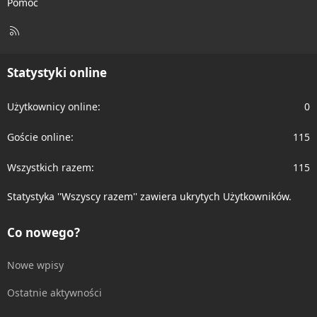
Pomoc
R
S
S
Statystyki online
Użytkownicy online
0
Goście online
115
Wszystkich razem
115
Statystyka ''Wszyscy razem'' zawiera ukrytych Użytkowników.
Co nowego?
Nowe wpisy
Ostatnie aktywności