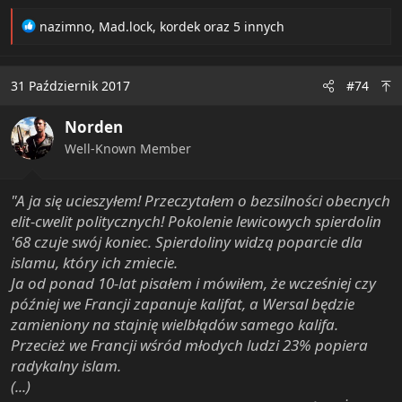
R
nazimno
,
Mad.lock
,
kordek
oraz 5 innych
e
a
c
31 Październik 2017
#74
t
i
Norden
o
n
Well-Known Member
s
:
"A ja się ucieszyłem! Przeczytałem o bezsilności obecnych
elit-cwelit politycznych! Pokolenie lewicowych spierdolin
'68 czuje swój koniec. Spierdoliny widzą poparcie dla
islamu, który ich zmiecie.
Ja od ponad 10-lat pisałem i mówiłem, że wcześniej czy
później we Francji zapanuje kalifat, a Wersal będzie
zamieniony na stajnię wielbłądów samego kalifa.
Przecież we Francji wśród młodych ludzi 23% popiera
radykalny islam.
(...)