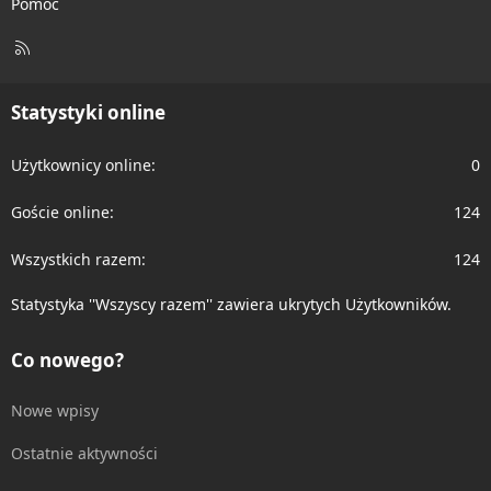
Pomoc
R
S
S
Statystyki online
Użytkownicy online
0
Goście online
124
Wszystkich razem
124
Statystyka ''Wszyscy razem'' zawiera ukrytych Użytkowników.
Co nowego?
Nowe wpisy
Ostatnie aktywności