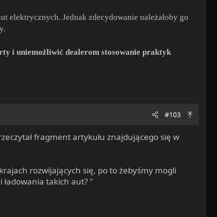
aut elektrycznych. Jednak zdecydowanie należałoby go
y.
ty i uniemożliwić dealerom stosowanie praktyk
#103
zeczytał fragment artykułu znajdującego się w
krajach rozwijających się, po to żebyśmy mogli
i ładowania takich aut? "