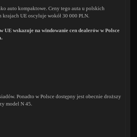
ko auto kompaktowe. Ceny tego auta u polskich
h krajach UE oscyluje wokół 30 000 PLN.
 w UE wskazuje na windowanie cen dealerów w Polsce
a.
siadów. Ponadto w Polsce dostępny jest obecnie droższy
zy model N 45.