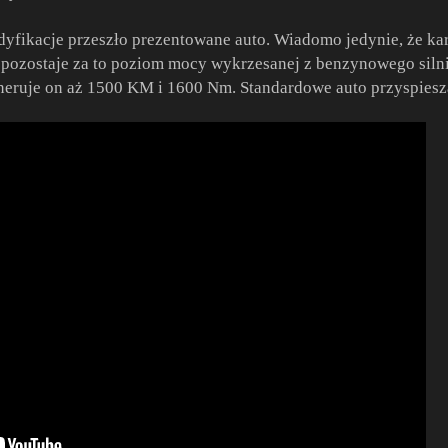
modyfikacje przeszło prezentowane auto. Wiadomo jedynie, że k
ą pozostaje za to poziom mocy wykrzesanej z benzynowego siln
neruje on aż 1500 KM i 1600 Nm. Standardowe auto przyspiesz