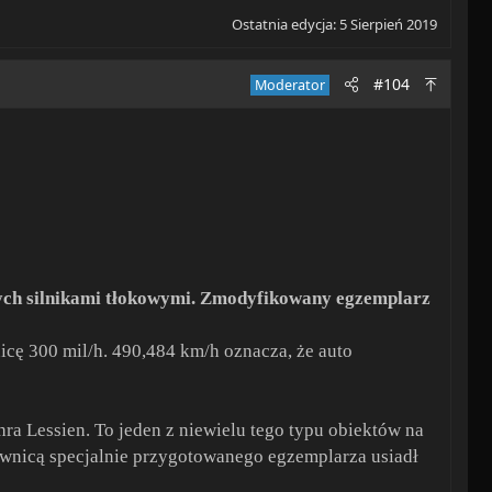
Ostatnia edycja:
5 Sierpień 2019
#104
Moderator
ych silnikami tłokowymi. Zmodyfikowany egzemplarz
cę 300 mil/h. 490,484 km/h oznacza, że auto
ra Lessien. To jeden z niewielu tego typu obiektów na
ownicą specjalnie przygotowanego egzemplarza usiadł