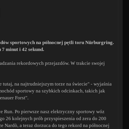
dów sportowych na północnej pętli toru Nürburgring.
 7 minut i 42 sekund.
wadzania rekordowych przejazdów. W trakcie swojej
tutaj, na najtrudniejszym torze na świecie" - wyjaśnia
amochód sportowy na szybkich odcinkach, takich jak
enauer Forst".
e Run. Po pierwsze nasz elektryczny sportowy wóz
o 26 kolejnych prób przyspieszenia od zera do 200
 Nardò, a teraz dorzuca do tego rekord na północnej