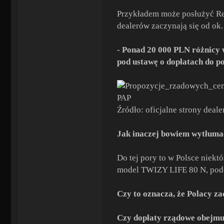
Przykładem może posłużyć Re
dealerów zaczynają się od ok
- Ponad 20 000 PLN różnicy 
pod ustawę o dopłatach do p
PAP
Źródło: oficjalne strony dea
Jak inaczej bowiem wytłumac
Do tej pory to w Polsce niek
model TWIZY LIFE 80 N, podcz
Czy to oznacza, że Polacy za
Czy dopłaty rządowe obejmu