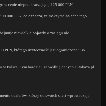
o w cenie nieprzekraczającej 125 000 PLN.
 90 000 PLN, co oznacza, że maksymalna cena tego
bejmuje niewielkie pojazdy o zasięgu nie
e.
000 PLN, którego użyteczność jest ograniczona? Bo
w Polsce. Tym bardziej, że według danych autobaza.pl
ymentu dealerów, którzy do swoich ofert wprowadzają