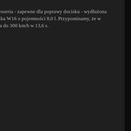
aroseria - zapewne dla poprawy docisku - wydłużona
ika W16 o pojemności 8,0 l. Przypominamy, że w
a do 300 km/h w 13,6 s.