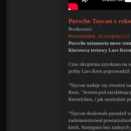
Porsche Taycan z rek
Producenci
Poniedziałek, 26 sierpnia (13
Porsche ustanawia nowe stan
Kierowca testowy Lars Kern p
Czas okrążenia uzyskano na o
próby Lars Kern poprowadził 
"Taycan nadaje się również na
Kern. "Jestem pod niesłabnąc
Kesselchen, i jak neutralnie 
"Taycan doskonale poradził s
zademonstrował powtarzalność
km/h. Następnie bez żadnych 