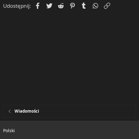
Facebook
Twitter
Reddit
Pinterest
Tumblr
WhatsApp
Umieść Lin
Udostępnij:
Wiadomości
Polski