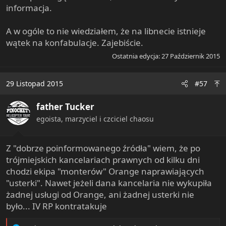
informacja.
A w ogóle to nie wiedziałem, że na libnecie istnieje
wątek na konfabulacje. Zajebiście.
Ostatnia edycja:
27 Październik 2015
29 Listopad 2015
#57
father Tucker
egoista, marzyciel i czciciel chaosu
Z "dobrze poinformowanego źródła" wiem, że po
trójmiejskich kancelariach prawnych od kilku dni
chodzi ekipa "monterów" Orange naprawiających
"usterki". Nawet jeżeli dana kancelaria nie wykupiła
żadnej usługi od Orange, ani żadnej usterki nie
było... IV RP kontratakuje