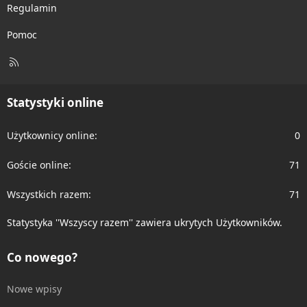
Regulamin
Pomoc
R
S
S
Statystyki online
Użytkownicy online
0
Goście online
71
Wszystkich razem
71
Statystyka ''Wszyscy razem'' zawiera ukrytych Użytkowników.
Co nowego?
Nowe wpisy