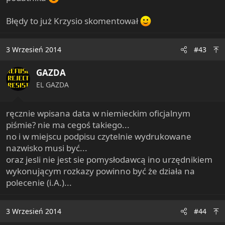
Błędy to już Krzysio skomentował
3 Wrzesień 2014
#43
GAZDA
EL GAZDA
ręcznie wpisana data w niemieckim oficjalnym
piśmie? nie ma cegoś takiego...
no i w miejscu podpisu czytelnie wydrukowane
nazwisko musi być...
oraz jesli nie jest sie pomysłodawcą ino urzędnikiem
wykonującym rozkazy powinno być że działa na
polecenie (i.A.)...
3 Wrzesień 2014
#44