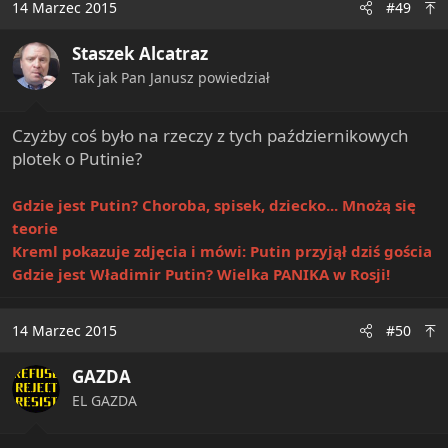
14 Marzec 2015
#49
Staszek Alcatraz
Tak jak Pan Janusz powiedział
Czyżby coś było na rzeczy z tych październikowych
plotek o Putinie?
Gdzie jest Putin? Choroba, spisek, dziecko... Mnożą się
teorie
Kreml pokazuje zdjęcia i mówi: Putin przyjął dziś gościa
Gdzie jest Władimir Putin? Wielka PANIKA w Rosji!
14 Marzec 2015
#50
GAZDA
EL GAZDA