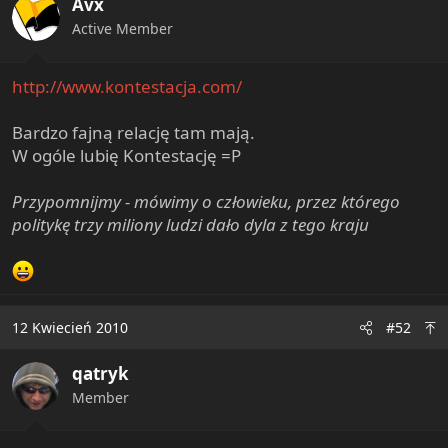
Avx
Active Member
http://www.kontestacja.com/
Bardzo fajną relację tam mają.
W ogóle lubię Kontestację =P
Przypomnijmy - mówimy o człowieku, przez którego
politykę trzy miliony ludzi dało dyla z tego kraju
12 Kwiecień 2010
#52
qatryk
Member