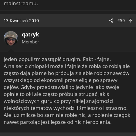
mainstreamu.
13 Kwiecień 2010
#59
qatryk
Member
jeden populizm zastąpić drugim. Fakt - fajne.
A na serio chłopaki może i fajnie że robia co robią ale
często daja plame bo próbuja z siebie robic znawców
wszystkiego od ekonomii przez eligie po sprawy
gejów. Gdyby przedstawiali to jedynie jako swoje
opinie to oki ale często próbuja strugać jakiś
wolnościowych guru co przy nikłej znajomości
niektórych tematów wychodzi i śmieszno i straszno.
Ale juz milcze bo sam nie robie nic, a robienie czegoś
nawet partoląc jest lepsze od nic nierobienia.