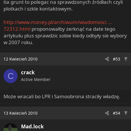
tia grunt to polegac na sprawdzonych źródłach czyli
plotkach i szkle kontaktowym.
http://www.money.pl/archiwum/wiadomosci ...
72312.html
proponowałby zerknąć na date tego
artykułu plus sprawdzic sobie kiedy odbyły sie wybory
w 2007 roku.
12 Kwiecień 2010
#53
crack
C
Active Member
Może wracali bo LPR i Samoobrona straciły władzę.
13 Kwiecień 2010
#54
Mad.lock