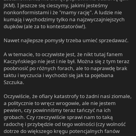
JKM). I jeszcze się cieszymy, jakimi jesteśmy
nonkonformistami i że "mamy rację". A ludzie nie
kumają i wychodzimy tylko na najzwyczajniejszych
dupków (ale za to kontestatorów!).
Nawet najlepsze pomysły trzeba umieć sprzedawać.
A w temacie, to oczywiste jest, że nikt tutaj fanem
Kaczyńskiego nie jest i nie był. Można się z tym teraz
poobnosić po różnych forach, ale to naprawdę brak
taktu i wyczucia i wychodzi się jak ta pojebana
Szczuka.
Oczywiście, że ofiary katastrofy to żadni nasi ziomale,
a politycznie to wręcz wrogowie, ale nie jestem
pewien, czy powinniśmy teraz tańczyć na ich
grobach. Czy rzeczywiście sprawi nam to taką
radochę i przybędzie od tego wolności (czy wolność
dotrze do większego kręgu potencjalnych fanów