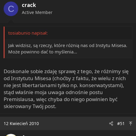
crack
C
Active Member
tosiabunio napisał:
Jak widzisz, są rzeczy, które różnią nas od Instytu Misesa.
Może powinno dać to myślenia...
Doskonale sobie zdaję sprawę z tego, że różnimy się
od Instytutu Misesa (choćby z faktu, że wielu z nich
nie jest libertarianami tylko np. konserwatystami),
stąd właśnie moja uwaga odnośnie postu
Premislausa, więc chyba do niego powinien być
skierowany Twój post.
12 Kwiecień 2010
#51