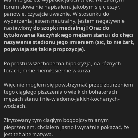
forum słowa nie napisałem, jakobym się cieszył,
panowie, czytajcie uważnie. W stosunku do
wydarzenia jestem neutralny, jestem negatywnie
nastawiony
do szopki medialnej ! Oraz do
tytułowania Kaczyńskiego mężem stanu i do chęci
nazywania stadionu jego imieniem (sic, to nie żart,
pojawiają się takie propozycje).
Po prostu wszechobecna hipokryzja, na różnych
forach, mnie niemiłosiernie wkurza.
Więc nie mogłem się powstrzymać przed zburzeniem
tego ciągłego piszczenia o wielkich bohaterach,
mężach stanu i nie-wiadomo-jakich-kochanych-
wodzach.
Zirytowany tym ciągłym bogoojczyźnianym
pieprzeniem, chciałem jasno i wyraźnie pokazać, że
jest też alternatywa.