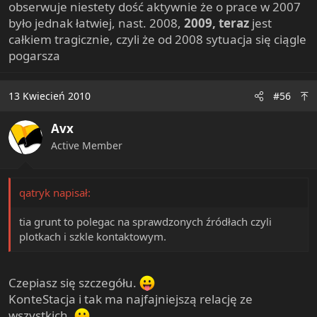
obserwuje niestety dość aktywnie że o prace w 2007
było jednak łatwiej, nast. 2008,
2009, teraz
jest
całkiem tragicznie, czyli że od 2008 sytuacja się ciągle
pogarsza
13 Kwiecień 2010
#56
Avx
Active Member
qatryk napisał:
tia grunt to polegac na sprawdzonych źródłach czyli
plotkach i szkle kontaktowym.
Czepiasz się szczegółu.
KonteStacja i tak ma najfajniejszą relację ze
wszystkich.