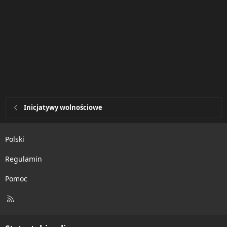
Inicjatywy wolnościowe
Polski
Regulamin
Pomoc
R
S
S