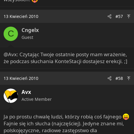
13 Kwiecień 2010
#57
Cngelx
C
Guest
@Avx: Czytając Twoje ostatnie posty mam wrażenie,
że podczas słuchania KonteStacji dostajesz erekcji. ;]
13 Kwiecień 2010
#58
Avx
Active Member
Ja po prostu chwalę ludzi, którzy robią coś fajnego
Fajnie się ich słucha (najczęściej). Jedyne znane mi,
polskojęzyczne, radiowe zastępstwo dla