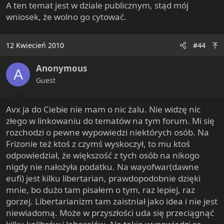
A ten temat jest w dziale publicznym, stąd mój
wniosek, że wolno go cytować.
12 Kwiecień 2010
#44
Anonymous
A
Guest
Avx ja do Ciebie nie mam o nic żalu. Nie widzę nic
złego w linkowaniu do tematów na tym forum. Mi się
rozchodzi o pewne wypowiedzi niektórych osób. Na
Frizonie też ktoś z czymś wyskoczył, to mu ktoś
odpowiedział, że większość z tych osób na nikogo
nigdy nie nałożyła podatku. Na wayofwar(dawne
eufi) jest kilku libertarian, prawdopodobnie dzięki
mnie, bo dużo tam pisałem o tym, raz lepiej, raz
gorzej. Libertarianizm tam zaistniał jako idea i nie jest
niewiadomą. Może w przyszłości uda się przeciągnąć