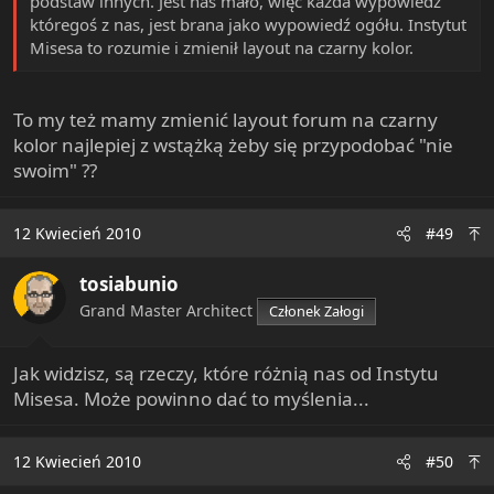
podstaw innych. Jest nas mało, więc każda wypowiedź
któregoś z nas, jest brana jako wypowiedź ogółu. Instytut
Misesa to rozumie i zmienił layout na czarny kolor.
To my też mamy zmienić layout forum na czarny
kolor najlepiej z wstążką żeby się przypodobać "nie
swoim" ??
12 Kwiecień 2010
#49
tosiabunio
Grand Master Architect
Członek Załogi
Jak widzisz, są rzeczy, które różnią nas od Instytu
Misesa. Może powinno dać to myślenia...
12 Kwiecień 2010
#50