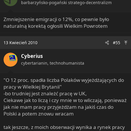
barbarzyńsko-pogański stratego-decentralizm
Zmniejszenie emigracji o 12%, co pewnie było
naturalną korektą ogłosili Wielkim Powrotem
13 Kwiecień 2010
#55
Cyberius
cybertarianin, technohumanista
"O 12 proc. spadła liczba Polaków wyjeżdżających do
pracy w Wielkiej Brytanii"
-bo trudniej jest znależć pracę w UK,
Ciekawe jak to liczą i czy mnie w to wliczają, ponieważ
jak nie mam pracy przyjeżdżam na jakiś czas do
Polski a potem znowu wracam
tak jeszcze, z moich obserwacji wynika a rynek pracy