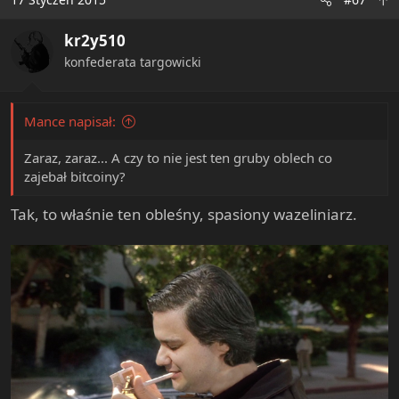
kr2y510
konfederata targowicki
Mance napisał:
Zaraz, zaraz... A czy to nie jest ten gruby oblech co
zajebał bitcoiny?
Tak, to właśnie ten obleśny, spasiony wazeliniarz.