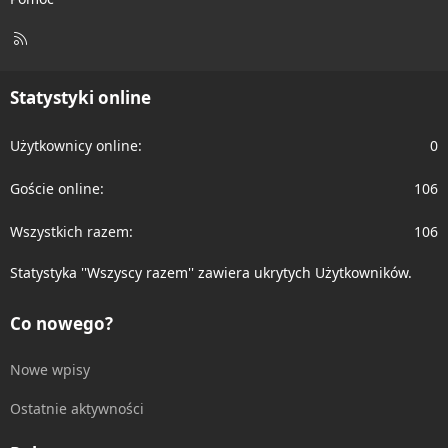
Polski
Regulamin
Pomoc
R
S
S
Statystyki online
Użytkownicy online
0
Goście online
106
Wszystkich razem
106
Statystyka ''Wszyscy razem'' zawiera ukrytych Użytkowników.
Co nowego?