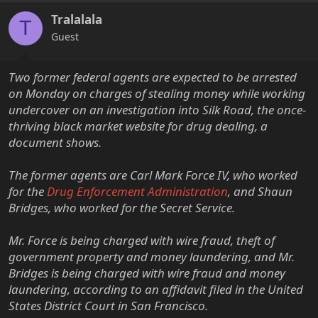
i
Tralalala
o
T
n
Guest
s
:
Two former federal agents are expected to be arrested
on Monday on charges of stealing money while working
undercover on an investigation into Silk Road, the once-
thriving black market website for drug dealing, a
document shows.
The former agents are Carl Mark Force IV, who worked
for the
Drug Enforcement Administration
, and Shaun
Bridges, who worked for the Secret Service.
Mr. Force is being charged with wire fraud, theft of
government property and money laundering, and Mr.
Bridges is being charged with wire fraud and money
laundering, according to an affidavit filed in the United
States District Court in San Francisco.