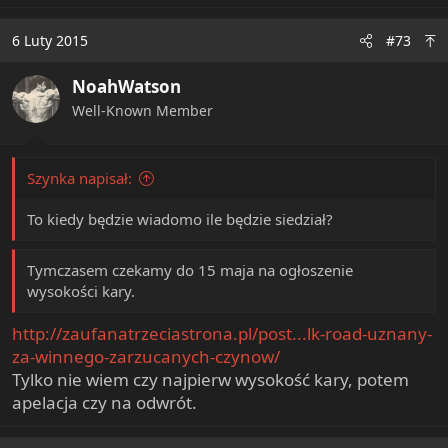
6 Luty 2015
#73
NoahWatson
Well-Known Member
Szynka napisał:
To kiedy będzie wiadomo ile będzie siedział?
Tymczasem czekamy do 15 maja na ogłoszenie
wysokości kary.
http://zaufanatrzeciastrona.pl/post...lk-road-uznany-
za-winnego-zarzucanych-czynow/
Tylko nie wiem czy najpierw wysokość kary, potem
apelacja czy na odwrót.