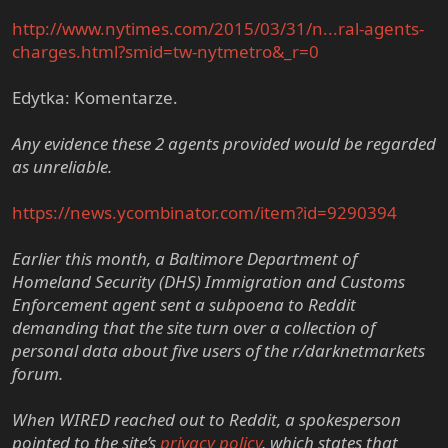
http://www.nytimes.com/2015/03/31/n...ral-agents-
charges.html?smid=tw-nytmetro&_r=0
Edytka: Komentarze.
Any evidence these 2 agents provided would be regarded
as unreliable.
https://news.ycombinator.com/item?id=9290394
Earlier this month, a Baltimore Department of
Homeland Security (DHS) Immigration and Customs
Enforcement agent sent a subpoena to Reddit
demanding that the site turn over a collection of
personal data about five users of the r/darknetmarkets
forum.
When WIRED reached out to Reddit, a spokesperson
pointed to the site’s
privacy policy
, which states that