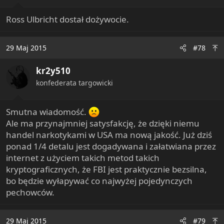
:
Ross Ulbricht dostał dożywocie.
29 Maj 2015
#78
kr2y510
konfederata targowicki
Smutna wiadomość.
Ale ma przynajmniej satysfakcję, że dzięki niemu
handel narkotykami w USA ma nową jakość. Już dziś
ponad 1/4 detalu jest dogadywana i załatwiana przez
internet z użyciem takich metod takich
kryptograficznych, że FBI jest praktycznie bezsilna,
bo będzie wyłapywać co najwyżej pojedynczych
pechowców.
29 Maj 2015
#79