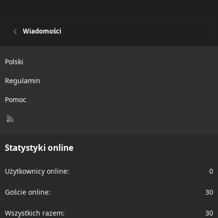
Wiadomości
Polski
Regulamin
Pomoc
R
S
S
Statystyki online
Użytkownicy online
0
Goście online
30
Wszystkich razem
30