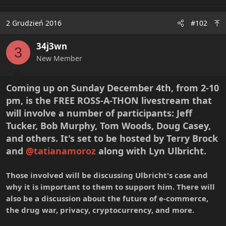
2 Grudzień 2016
#102
34j3wn
3
New Member
Coming up on Sunday December 4th, from 2-10
pm, is the FREE ROSS-A-THON livestream that
will involve a number of participants: Jeff
Tucker, Bob Murphy, Tom Woods, Doug Casey,
and others. It's set to be hosted by Terry Brock
and
@tatianamoroz
along with Lyn Ulbricht.
Those involved will be discussing Ulbricht's case and
why it is important to them to support him. There will
also be a discussion about the future of e-commerce,
the drug war, privacy, cryptocurrency, and more.