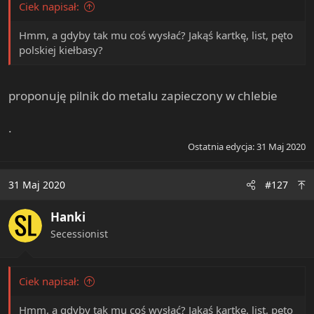
Ciek napisał:
Hmm, a gdyby tak mu coś wysłać? Jakąś kartkę, list, pęto
polskiej kiełbasy?
proponuję pilnik do metalu zapieczony w chlebie
.
Ostatnia edycja:
31 Maj 2020
31 Maj 2020
#127
Hanki
Secessionist
Ciek napisał:
Hmm, a gdyby tak mu coś wysłać? Jakąś kartkę, list, pęto