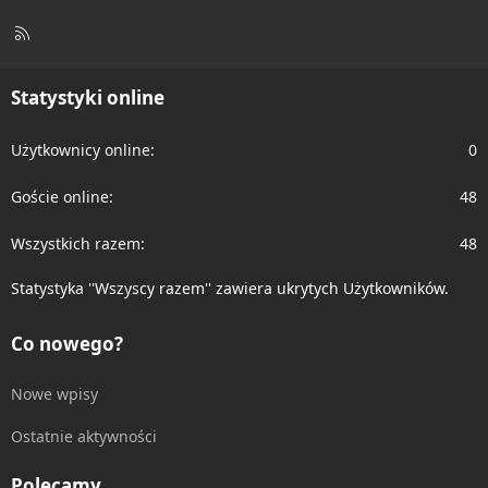
R
S
S
Statystyki online
Użytkownicy online
0
Goście online
48
Wszystkich razem
48
Statystyka ''Wszyscy razem'' zawiera ukrytych Użytkowników.
Co nowego?
Nowe wpisy
Ostatnie aktywności
Polecamy