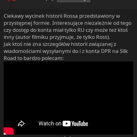
s
:
Ciekawy wycinek historii Rossa przedstawiony w
przystępnej formie. Interesujące niezależnie od tego
czy dostęp do konta miał tylko RU czy może też ktoś
inny (autor filmiku przyjmuje, że tylko Ross).
Jak ktoś nie zna szczegółów historii związanej z
wiadomościami wysyłanymi do i z konta DPR na Silk
Road to bardzo polecam: