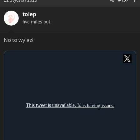
tolep
five miles out
No to wylazł