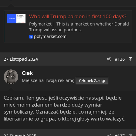
Who will Trump pardon in first 100 days?
Polymarket | This is a market on whether Donald
Trump will issue pardons.
polymarket.com
27 Listopad 2024
#136
Ciek
Miejsce na Twoją reklamę
Członek Załogi
Czekam. Ten gest, jeśli oczywiście nastąpi, będzie
mieć moim zdaniem bardzo duży wymiar
symboliczny. Oznaczać będzie, co najmniej, że
libertarianie to grupa, o której głosy warto walczyć.
22 Styczeń 2025
#137