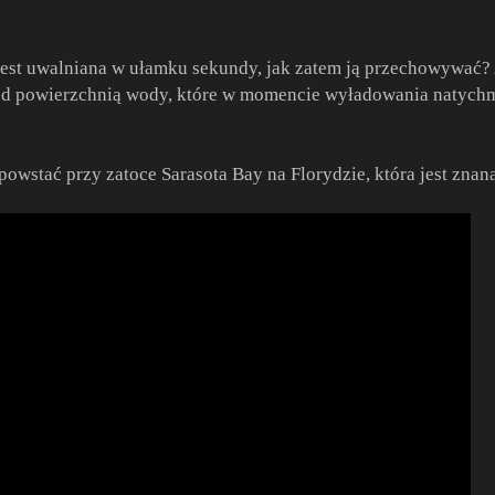
 jest uwalniana w ułamku sekundy, jak zatem ją przechowywać?
d powierzchnią wody, które w momencie wyładowania natychmi
owstać przy zatoce Sarasota Bay na Florydzie, która jest znan