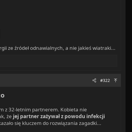
 ze źródeł odnawialnych, a nie jakieś wiatraki...
#322
go
m z 32-letnim partnerem. Kobieta nie
ak, że
jej partner zażywał z powodu infekcji
kazało się kluczem do rozwiązania zagadki...