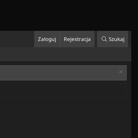
Zaloguj
Rejestracja
Szukaj