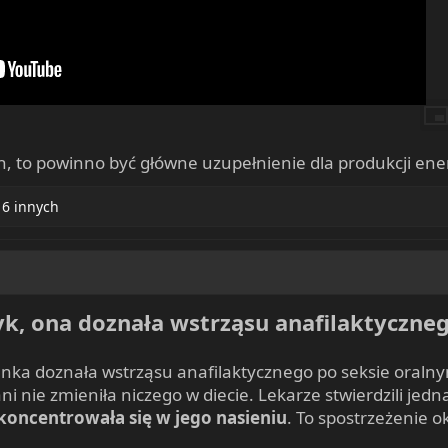
to powinno być główne uzupełnienie dla produkcji energii
 6 innych
k, ona doznała wstrząsu anafilaktyczne
anka doznała wstrząsu anafilaktycznego po seksie oralny
 nie zmieniła niczego w diecie. Lekarze stwierdzili jedn
koncentrowała się w jego nasieniu
. To spostrzeżenie o