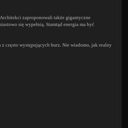
 Architekci zaproponowali także gigantyczne
astowo się wypełnią. Stamtąd energia ma być
a z często występujących burz. Nie wiadomo, jak realny