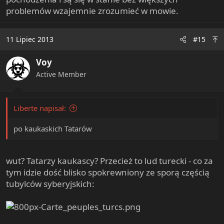
problemów wzajemnie zrozumieć w mowie.
11 Lipiec 2013
#15
Voy
Active Member
Liberte napisał:
po kaukaskich Tatarów
wut? Tatarzy kaukascy? Przecież to lud turecki - co za
tym idzie dość blisko spokrewniony ze sporą częścią
tubylców syberyjskich: