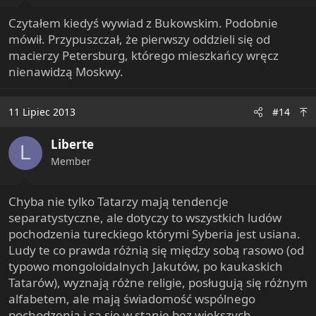
Czytałem kiedyś wywiad z Bukowskim. Podobnie
mówił. Przypuszczał, że pierwszy oddzieli się od
macierzy Petersburg, którego mieszkańcy wręcz
nienawidzą Moskwy.
11 Lipiec 2013
#14
Liberte
L
Member
Chyba nie tylko Tatarzy mają tendencje
separatystyczne, ale dotyczy to wszystkich ludów
pochodzenia tureckiego którymi Syberia jest usiana.
Ludy te co prawda różnią się między sobą rasowo (od
typowo mongoloidalnych Jakutów, po kaukaskich
Tatarów), wyznają różne religie, posługują się różnym
alfabetem, ale mają świadomość wspólnego
pochodzenia i są się w stanie bez większych