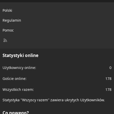
Polski
Regulamin
Pomoc
R
S
S
Statystyki online
Użytkownicy online
0
Goście online
178
Wszystkich razem
178
Statystyka ''Wszyscy razem'' zawiera ukrytych Użytkowników.
Co nowego?