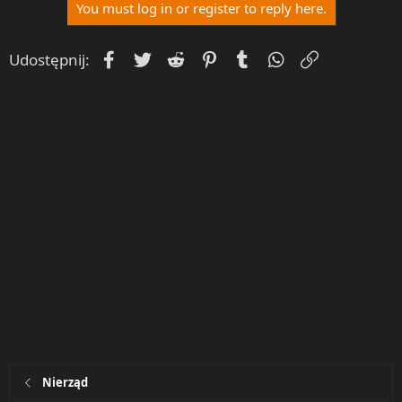
You must log in or register to reply here.
Facebook
Twitter
Reddit
Pinterest
Tumblr
WhatsApp
Umieść Lin
Udostępnij:
Nierząd