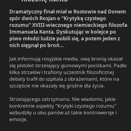
Dramatyczny finał miał w Rostowie nad Donem
spór dwóch Rosjan o "Krytykę czystego
rozumu" XVIII-wiecznego niemieckiego filozofa
Immanuela Kanta. Dyskutując w kolejce po
piwo młodzi ludzie pobili się, a potem jeden z
nich sięgnął po broń...
Jak informują rosyjskie media, ową bronią okazał
się pistolet strzelający gumowymi pociskami. Padło
kilka strzałów i trafiony uczestnik filozoficznej
debaty trafił do szpitala z obrażeniami, które na
szczęście nie okazały się groźne dla życia.
Strzelającego zatrzymano. Nie wiadomo, jakie
konkretnie aspekty "Krytyki czystego rozumu"
wzbudziły u obu panów aż takie kontrowersje i
emocje.