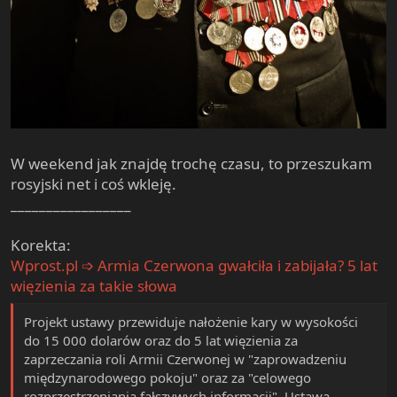
W weekend jak znajdę trochę czasu, to przeszukam
rosyjski net i coś wkleję.
_________________
Korekta:
Wprost.pl ➩ Armia Czerwona gwałciła i zabijała? 5 lat
więzienia za takie słowa
Projekt ustawy przewiduje nałożenie kary w wysokości
do 15 000 dolarów oraz do 5 lat więzienia za
zaprzeczania roli Armii Czerwonej w "zaprowadzeniu
międzynarodowego pokoju" oraz za "celowego
rozprzestrzeniania fałszywych informacji". Ustawa