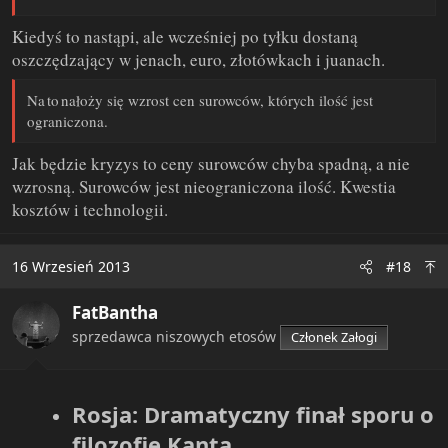
Kiedyś to nastąpi, ale wcześniej po tyłku dostaną
oszczędzający w jenach, euro, złotówkach i juanach.
Na to nałoży się wzrost cen surowców, których ilość jest
ograniczona.
Jak będzie kryzys to ceny surowców chyba spadną, a nie
wzrosną. Surowców jest nieograniczona ilość. Kwestia
kosztów i technologii.
16 Wrzesień 2013
#18
FatBantha
sprzedawca niszowych etosów
Członek Załogi
Rosja: Dramatyczny finał sporu o
filozofię Kanta