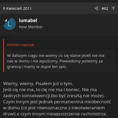
6 Kwiecień 2011
#62
lumabel
OP
L
New Member
benten napisał:
W dalszym ciągu nie wiemy co się stanie jeżeli nie ma
nas w domu i nie wpuścimy. Powiedzmy jesteśmy za
granicą i mamy w dupie ten spis.
Wiemy, wiemy. Pisałem już o tym.
Jeśli cię nie ma, to cię nie ma i koniec. Nie ma
żadnych konsekwencji (bo być zresztą nie może).
Czym innym jest jednak permanentna nieobecność
w domu (co jest równoznaczne z nieotwieraniem
drzwi) a czym innym niewpuszczenie rachmistrza.