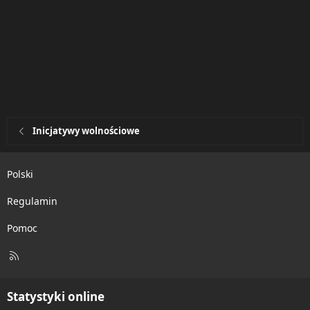
Inicjatywy wolnościowe
Polski
Regulamin
Pomoc
R
S
S
Statystyki online