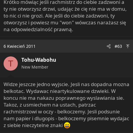
Krótko mówiąc jeśli rachmistrz do ciebie zadzwoni a
ty nie otworzysz drzwi, udając że cię nie ma w domu,
to nic ci nie grozi. Ale jeśli do ciebie zadzwoni, ty
otworzysz i powiesz mu "won" wówczas narażasz się
na odpowiedzialność prawną.
6 Kwiecień 2011
#63
Tohu-Wabohu
T
New Member
Widze jeszcze jedno wyjscie. Jesli nas dopadna mozna
belkotac. Wydawac nieartykulowane dzwieki. W
koncu nie ma nakazu poprawnego wyslawiania sie.
Takoz, z usmiechem na ustach, patrzac
rachmistrzowi w oczy - belkoczemy. Jesli podsunie
nam papier i dlugopis - belkoczemy pisemnie wydajac
z siebie nieczytelne znaki