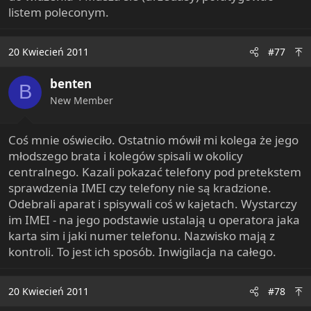
listem poleconym.
20 Kwiecień 2011
#77
benten
B
New Member
Coś mnie oświeciło. Ostatnio mówił mi kolega że jego
młodszego brata i kolegów spisali w okolicy
centralnego. Kazali pokazać telefony pod pretekstem
sprawdzenia IMEI czy telefony nie są kradzione.
Odebrali aparat i spisywali coś w kajetach. Wystarczy
im IMEI - na jego podstawie ustalają u operatora jaka
karta sim i jaki numer telefonu. Nazwisko mają z
kontroli. To jest ich sposób. Inwigilacja na całego.
20 Kwiecień 2011
#78