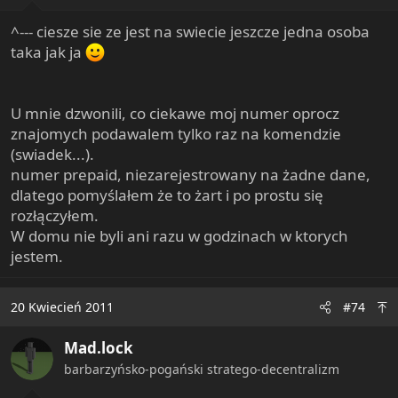
^--- ciesze sie ze jest na swiecie jeszcze jedna osoba
taka jak ja
U mnie dzwonili, co ciekawe moj numer oprocz
znajomych podawalem tylko raz na komendzie
(swiadek...).
numer prepaid, niezarejestrowany na żadne dane,
dlatego pomyślałem że to żart i po prostu się
rozłączyłem.
W domu nie byli ani razu w godzinach w ktorych
jestem.
20 Kwiecień 2011
#74
Mad.lock
barbarzyńsko-pogański stratego-decentralizm