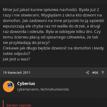
:
Mnie już jakaś kurew spisowa nachodzi. Byała już 2
razy i nie otwieram. Wyglądam z okna kto dzwoni na
domofon. Jak zadzwoni na inne przyciski to ją sąsiedzi
wpuszczają ale chyba raz mi waliła do drzwi, a drugi
raz dzwoniła i odeszła. Była w odstępie kilku dni. Czy
temu ścierwu płacą od spisanego człowieka, że tak
sie przykładają do pracy?
Ciekawe jak długo będzie dzwonić na domofon i kiedy
sobie odpuści?
Jak jest u was?
19 Kwiecień 2011
#66
Cyberius
cybertarianin, technohumanista
benten napisał: