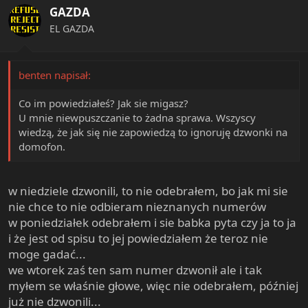
GAZDA
EL GAZDA
benten napisał:
Co im powiedziałeś? Jak sie migasz?
U mnie niewpuszczanie to żadna sprawa. Wszyscy
wiedzą, że jak się nie zapowiedzą to ignoruję dzwonki na
domofon.
w niedziele dzwonili, to nie odebrałem, bo jak mi sie
nie chce to nie odbieram nieznanych numerów
w poniedziałek odebrałem i sie babka pyta czy ja to ja
i że jest od spisu to jej powiedziałem że teroz nie
moge gadać...
we wtorek zaś ten sam numer dzwonił ale i tak
myłem se właśnie głowe, więc nie odebrałem, później
już nie dzwonili...