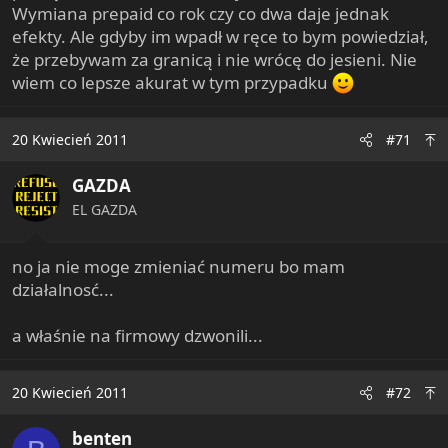
Wymiana prepaid co rok czy co dwa daje jednak
efekty. Ale gdyby im wpadł w ręce to bym powiedział,
że przebywam za granicą i nie wrócę do jesieni. Nie
wiem co lepsze akurat w tym przypadku
20 Kwiecień 2011
#71
GAZDA
EL GAZDA
no ja nie moge zmieniać numeru bo mam
działalnosć...
a właśnie na firmowy dzwonili...
20 Kwiecień 2011
#72
benten