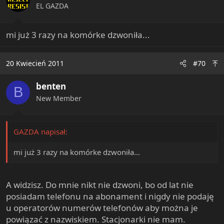
EL GAZDA
mi już 3 razy na komórke dzwoniła...
20 Kwiecień 2011
#70
benten
B
New Member
GAZDA napisał:
mi już 3 razy na komórke dzwoniła...
A widzisz. Do mnie nikt nie dzwoni, bo od lat nie
posiadam telefonu na abonament i nigdy nie podaję
u operatorów numerów telefonów aby można je
powiązać z nazwiskiem. Stacjonarki nie mam.