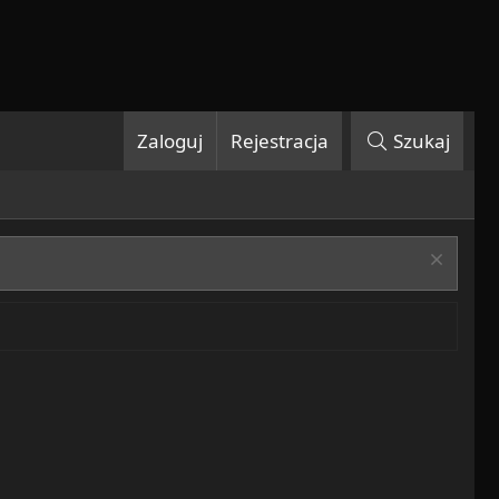
Zaloguj
Rejestracja
Szukaj