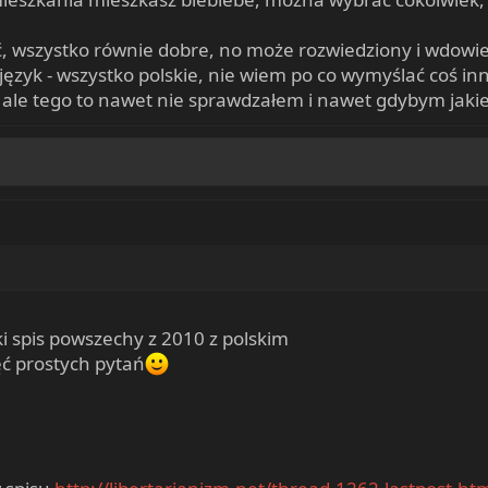
ć, wszystko równie dobre, no może rozwiedziony i wdow
ęzyk - wszystko polskie, nie wiem po co wymyślać coś in
i, ale tego to nawet nie sprawdzałem i nawet gdybym jakie
 spis powszechy z 2010 z polskim
ć prostych pytań