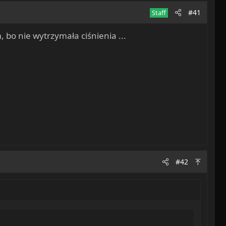
#41
Staff
, bo nie wytrzymała ciśnienia ...
#42