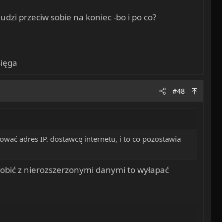
udzi przeciw sobie na koniec -bo i po co?
sięga
#48
wać adres IP. dostawcę internetu, i to co pozostawia
robić z nierozszerzonymi danymi to wyłapać