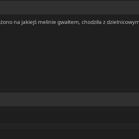
ożono na jakiejś melinie gwałtem, chodziła z dzielnicowym