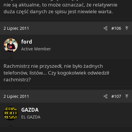
nie są aktualne, to może oznaczać, że relatywnie
duża część danych ze spisu jest niewiele warta.
2 Lipiec 2011
#106
ford
Active Member
Rachmistrz nie przyszedł, nie było żadnych
telefonów, listów... Czy kogokolwiek odwiedził
rachmistrz?
2 Lipiec 2011
#107
GAZDA
EL GAZDA