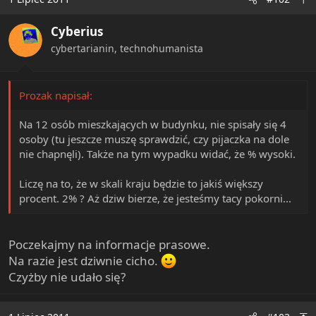
Cyberius
cybertarianin, technohumanista
Prozak napisał:
Na 12 osób mieszkających w budynku, nie spisały się 4
osoby (tu jeszcze muszę sprawdzić, czy pijaczka na dole
nie chapnęli). Także na tym wypadku widać, że % wysoki.
Liczę na to, że w skali kraju będzie to jakiś większy
procent. 2% ? Aż dziw bierze, że jesteśmy tacy pokorni...
Poczekajmy na informacje prasowe.
Na razie jest dziwnie cicho.
Czyżby nie udało się?