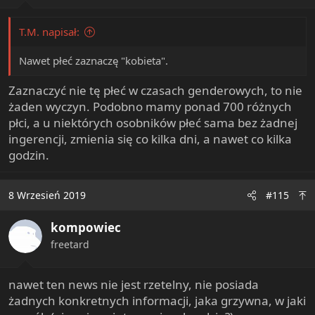
:
T.M. napisał:
Nawet płeć zaznaczę "kobieta".
Zaznaczyć nie tę płeć w czasach genderowych, to nie
żaden wyczyn. Podobno mamy ponad 700 różnych
płci, a u niektórych osobników płeć sama bez żadnej
ingerencji, zmienia się co kilka dni, a nawet co kilka
godzin.
8 Wrzesień 2019
#115
kompowiec
freetard
nawet ten news nie jest rzetelny, nie posiada
żadnych konkretnych informacji, jaka grzywna, w jaki