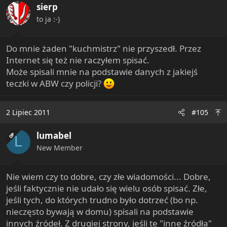
sierp
to ja :-)
Do mnie żaden "kuchmistrz" nie przyszedł. Przez
Internet się też nie raczyłem spisać.
Może spisali mnie na podstawie danych z jakiejś
teczki w ABW czy policji?
2 Lipiec 2011
#105
lumabel
OP
L
New Member
Nie wiem czy to dobre, czy złe wiadomości... Dobre,
jeśli faktycznie nie udało się wielu osób spisać. Złe,
jeśli tych, do których trudno było dotrzeć (bo np.
nieczęsto bywają w domu) spisali na podstawie
innych źródeł. Z drugiej strony, jeśli te "inne źródła"