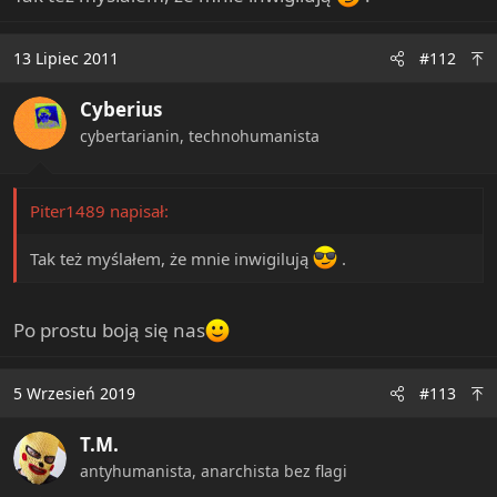
13 Lipiec 2011
#112
Cyberius
cybertarianin, technohumanista
Piter1489 napisał:
Tak też myślałem, że mnie inwigilują
.
Po prostu boją się nas
5 Wrzesień 2019
#113
T.M.
antyhumanista, anarchista bez flagi