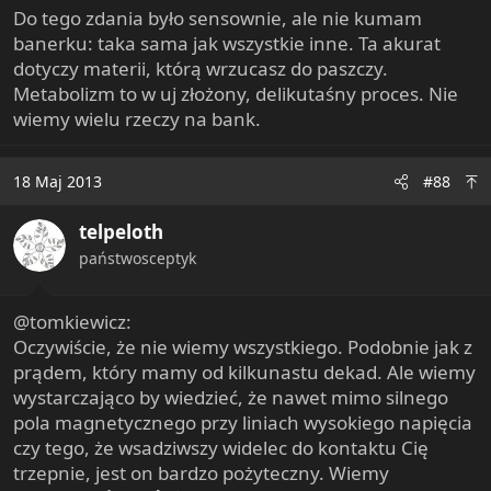
Do tego zdania było sensownie, ale nie kumam
banerku: taka sama jak wszystkie inne. Ta akurat
dotyczy materii, którą wrzucasz do paszczy.
Metabolizm to w uj złożony, delikutaśny proces. Nie
wiemy wielu rzeczy na bank.
18 Maj 2013
#88
telpeloth
państwosceptyk
@tomkiewicz:
Oczywiście, że nie wiemy wszystkiego. Podobnie jak z
prądem, który mamy od kilkunastu dekad. Ale wiemy
wystarczająco by wiedzieć, że nawet mimo silnego
pola magnetycznego przy liniach wysokiego napięcia
czy tego, że wsadziwszy widelec do kontaktu Cię
trzepnie, jest on bardzo pożyteczny. Wiemy