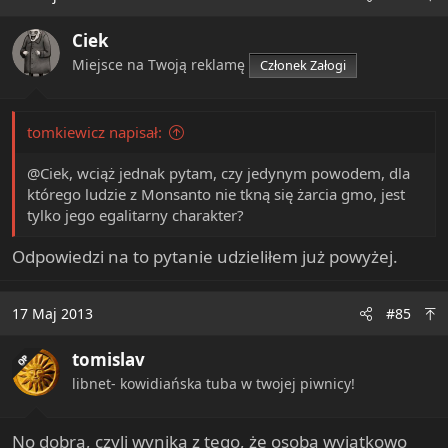
Ciek
Miejsce na Twoją reklamę
Członek Załogi
tomkiewicz napisał:
@Ciek, wciąż jednak pytam, czy jedynym powodem, dla
którego ludzie z Monsanto nie tkną się żarcia gmo, jest
tylko jego egalitarny charakter?
Odpowiedzi na to pytanie udzieliłem już powyżej.
17 Maj 2013
#85
tomislav
OP
libnet- kowidiańska tuba w twojej piwnicy!
No dobra, czyli wynika z tego, że osoba wyjątkowo