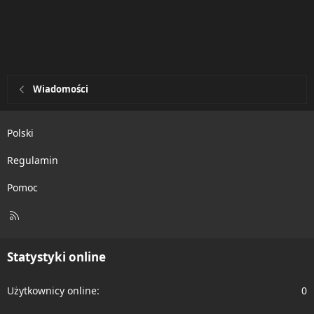
Wiadomości
Polski
Regulamin
Pomoc
R
S
S
Statystyki online
Użytkownicy online
0