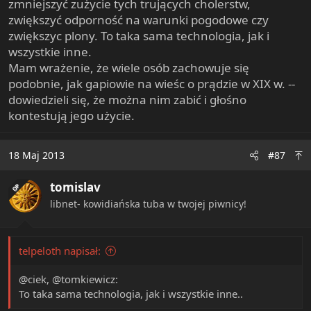
zmniejszyć zużycie tych trujących cholerstw,
zwiększyć odporność na warunki pogodowe czy
zwiększyc plony. To taka sama technologia, jak i
wszystkie inne.
Mam wrażenie, że wiele osób zachowuje się
podobnie, jak gapiowie na wieśc o prądzie w XIX w. --
dowiedzieli się, że można nim zabić i głośno
kontestują jego użycie.
18 Maj 2013
#87
tomislav
OP
libnet- kowidiańska tuba w twojej piwnicy!
telpeloth napisał:
@ciek, @tomkiewicz:
To taka sama technologia, jak i wszystkie inne..