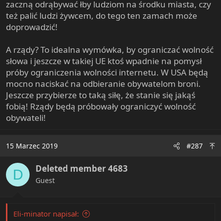
zaczną odrąbywać łby ludziom na środku miasta, czy
też palić ludzi żywcem, do tego ten zamach może
doprowadzić!
A rządy? To idealna wymówka, by ograniczać wolność
słowa i jeszcze w takiej UE ktoś wpadnie na pomysł
próby ograniczenia wolności internetu. W USA będą
mocno naciskać na odbieranie obywatelom broni.
Jeszcze przybierze to taką siłę, że stanie się jakąś
fobią! Rządy będą próbowały ograniczyć wolność
obywateli!
15 Marzec 2019
#287
Deleted member 4683
D
Guest
Eli-minator napisał: