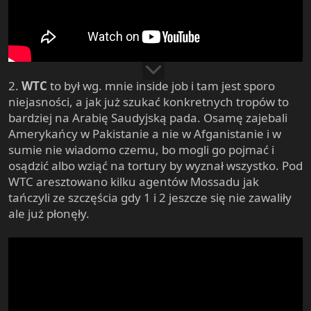
2.
WTC
to był wg. mnie inside job i tam jest sporo
niejasności, a jak już szukać konkretnych tropów to
bardziej na Arabię Saudyjską pada. Osamę zajebali
Amerykańcy w Pakistanie a nie w Afganistanie i w
sumie nie wiadomo czemu, bo mogli go pojmać i
osądzić albo wziąć na tortury by wyznał wszystko. Pod
WTC aresztowano kilku agentów Mossadu jak
tańczyli ze szczęścia gdy 1 i 2 jeszcze się nie zawaliły
ale już płonęły.