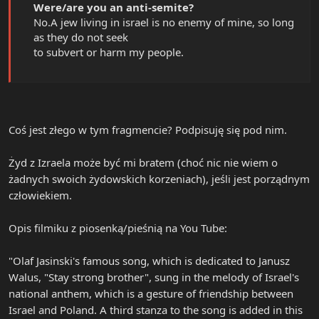
Were/are you an anti-semite?
No.A jew living in israel is no enemy of mine, so long
as they do not seek
to subvert or harm my people.
Coś jest złego w tym fragmencie? Podpisuję się pod nim.
Żyd z Izraela może być mi bratem (choć nic nie wiem o
żadnych swoich żydowskich korzeniach), jeśli jest porządnym
człowiekiem.
Opis filmiku z piosenką/pieśnią na You Tube:
"Olaf Jasinski's famous song, which is dedicated to Janusz
Walus, "Stay strong brother", sung in the melody of Israel's
national anthem, which is a gesture of friendship between
Israel and Poland. A third stanza to the song is added in this