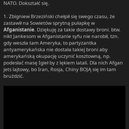
NATO. Dokształć się.
1. Zbigniew Brzeziński chełpił się swego czasu, że
zastawił na Sowietów sprytną pułapkę w
Afganistanie
. Dziękuję za takie dostawy broni. btw.
nikt Jankesom w Afganistanie syfu nie narobił, tzn.
gdy weszła tam Ameryka, to partyzantka
antyamerykańska nie dostała takiej broni aby
amerykańską okupację uczynić kosztowną, np.
podesłać masę Igieł by z lękiem latali. Dla nich Afgan
jets lajtowy, bo Iran, Rosja, Chiny BOJĄ się im tam
brużdzić.