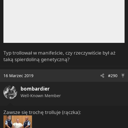
Typ trollował w manifeście, czy rzeczywiście był aż
taką spierdoliną genetyczną?
16 Marzec 2019
#290
bombardier
Well-Known Member
Zawsze się trochę trolluje (rączka):