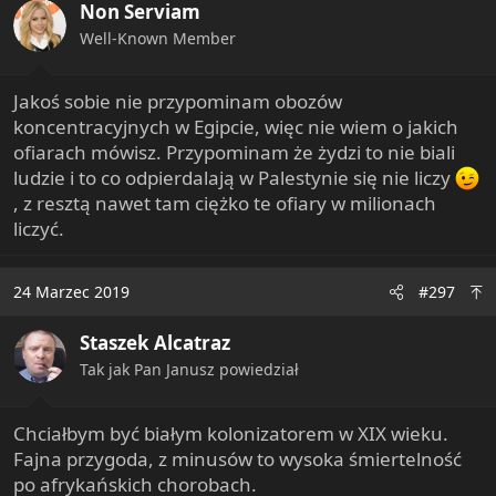
Non Serviam
Well-Known Member
Jakoś sobie nie przypominam obozów
koncentracyjnych w Egipcie, więc nie wiem o jakich
ofiarach mówisz. Przypominam że żydzi to nie biali
ludzie i to co odpierdalają w Palestynie się nie liczy
, z resztą nawet tam ciężko te ofiary w milionach
liczyć.
24 Marzec 2019
#297
Staszek Alcatraz
Tak jak Pan Janusz powiedział
Chciałbym być białym kolonizatorem w XIX wieku.
Fajna przygoda, z minusów to wysoka śmiertelność
po afrykańskich chorobach.