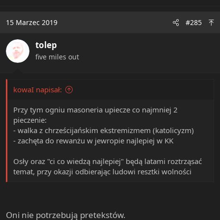
15 Marzec 2019
#285
tolep
five miles out
kowaI napisał:
Przy tym ogniu masoneria upiecze co najmniej 2
pieczenie:
- walka z chrześcijańskim ekstremizmem (katolicyzm)
- zachęta do rewanżu w jewropie najlepiej w KK
Osły oraz "ci co wiedzą najlepiej" będą latami roztrząsać
temat, przy okazji odbierając ludowi resztki wolności
Oni nie potrzebują pretekstów.