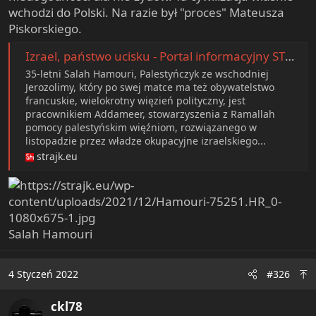
wchodzi do Polski. Na razie był "proces" Mateusza
Piskorskiego.
Izrael, państwo ucisku - Portal informacyjny STRAJK
35-letni Salah Hamouri, Palestyńczyk ze wschodniej
Jerozolimy, który po swej matce ma też obywatelstwo
francuskie, wielokrotny więzień polityczny, jest
pracownikiem Addameer, stowarzyszenia z Ramallah
pomocy palestyńskim więźniom, rozwiązanego w
listopadzie przez władze okupacyjne izraelskiego...
strajk.eu
Salah Hamouri
4 Styczeń 2022
#326
ckl78