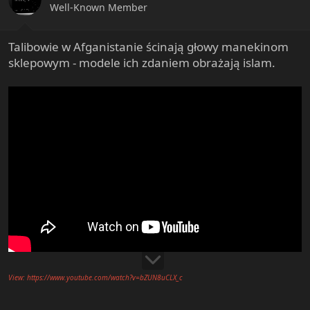
Well-Known Member
Talibowie w Afganistanie ścinają głowy manekinom
sklepowym - modele ich zdaniem obrażają islam.
View: https://www.youtube.com/watch?v=bZUN8uCLX_c