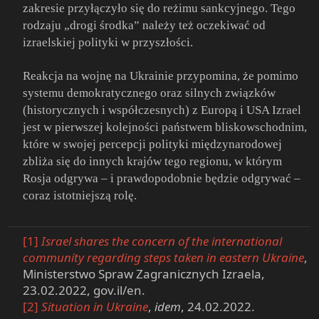
zakresie przyłączyło się do reżimu sankcyjnego. Tego
rodzaju „drogi środka” należy też oczekiwać od
izraelskiej polityki w przyszłości.
Reakcja na wojnę na Ukrainie przypomina, że pomimo
systemu demokratycznego oraz silnych związków
(historycznych i współczesnych) z Europą i USA Izrael
jest w pierwszej kolejności państwem bliskowschodnim,
które w swojej percepcji polityki międzynarodowej
zbliża się do innych krajów tego regionu, w którym
Rosja odgrywa – i prawdopodobnie będzie odgrywać –
coraz istotniejszą rolę.
[1]
Israel shares the concern of the international
community regarding steps taken in eastern Ukraine
,
Ministerstwo Spraw Zagranicznych Izraela,
23.02.2022, gov.il/en.​
[2]
Situation in Ukraine
,
idem
, 24.02.2022.​