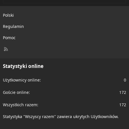
Polski
Regulamin
Pomoc
R
S
S
Statystyki online
Użytkownicy online
0
Goście online
172
Wszystkich razem
172
Statystyka ''Wszyscy razem'' zawiera ukrytych Użytkowników.