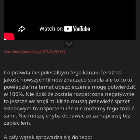
View: https://youtu.be/_pk1J3RuOhQ?t=684
Co prawda nie polecałbym tego kanału teraz bo
jakość nowszych filmów znacząco spadła ale to co tu
powiedział na temat ubezpieczenia mogę potwierdzić
w 100%. Nie dość że została rozpatrzona negatywnie
to jeszcze wcisnęli mi kit że muszą przewieźć sprzęt
sklepowym transportem i że nie możemy tego zrobić
sami. Nie muszę chyba dodawać że za naprawę też
zapłaciłem.
A cały wątek sprowadza się do tego: