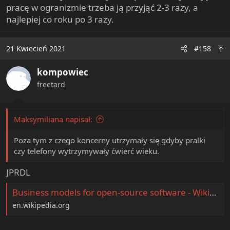
pracę w ogranizmie trzeba ją przyjąć 2-3 razy, a
najlepiej co roku po 3 razy.
21 Kwiecień 2021
#158
kompowiec
freetard
Maksymiliana napisał:
Poza tym z czego koncerny utrzymały się gdyby pralki
czy telefony wytrzymywały ćwierć wieku.
JPRDL
Business models for open-source software - Wikipedia
en.wikipedia.org