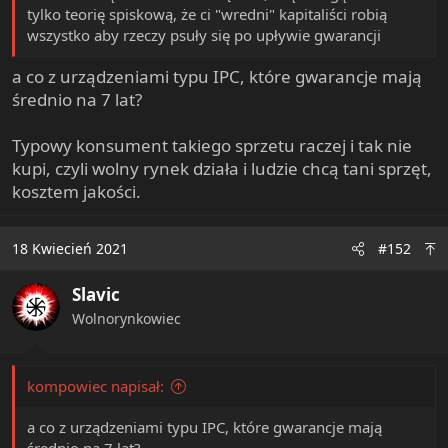
tylko teorię spiskową, że ci "wredni" kapitaliści robią
wszystko aby rzeczy psuły się po upływie gwarancji
a co z urządzeniami typu IPC, które gwarancje mają
średnio na 7 lat?
Typowy konsument takiego sprzetu raczej i tak nie
kupi, czyli wolny rynek działa i ludzie chcą tani sprzęt,
kosztem jakości.
18 Kwiecień 2021
#152
Slavic
Wolnorynkowiec
kompowiec napisał:
a co z urządzeniami typu IPC, które gwarancje mają
średnio na 7 lat?