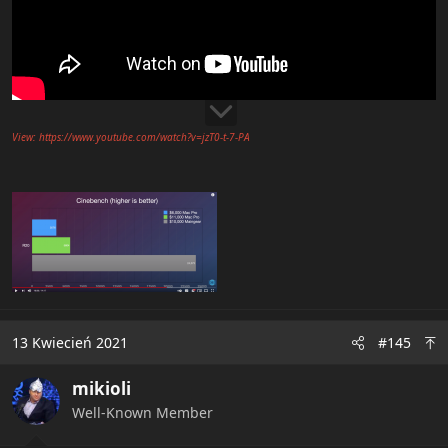
View: https://www.youtube.com/watch?v=jzT0-t-7-PA
13 Kwiecień 2021
#145
mikioli
Well-Known Member