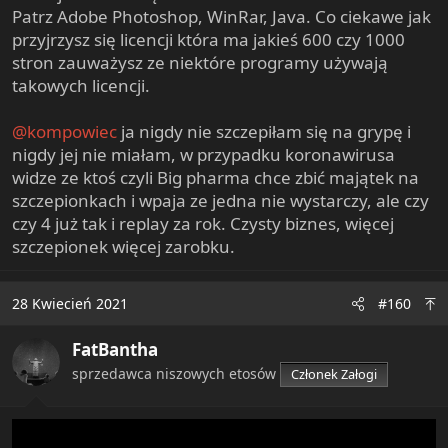
Patrz Adobe Photoshop, WinRar, Java. Co ciekawe jak
przyjrzysz się licencji która ma jakieś 600 czy 1000
stron zauważysz ze niektóre programy używają
takowych licencji.
@kompowiec
ja nigdy nie szczepiłam się na grypę i
nigdy jej nie miałam, w przypadku koronawirusa
widze ze ktoś czyli Big pharma chce zbić majątek na
szczepionkach i wpaja ze jedna nie wystarczy, ale czy
czy 4 już tak i replay za rok. Czysty biznes, więcej
szczepionek więcej zarobku.
28 Kwiecień 2021
#160
FatBantha
sprzedawca niszowych etosów
Członek Załogi