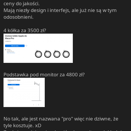
ceny do jakości.
Mają niezły design i interfejs, ale już nie są w tym
odosobnieni.
4 kółka za 3500 zł?
Podstawka pod monitor za 4800 zł?
No tak, ale jest nazwana "pro" więc nie dziwne, że
tyle kosztuje. xD