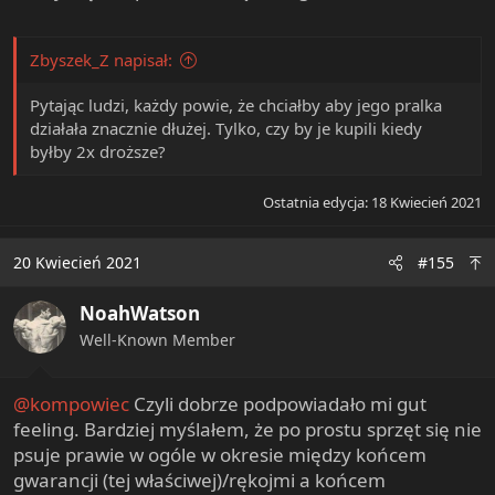
Zbyszek_Z napisał:
Pytając ludzi, każdy powie, że chciałby aby jego pralka
działała znacznie dłużej. Tylko, czy by je kupili kiedy
byłby 2x droższe?
Ostatnia edycja:
18 Kwiecień 2021
20 Kwiecień 2021
#155
NoahWatson
Well-Known Member
@kompowiec
Czyli dobrze podpowiadało mi gut
feeling. Bardziej myślałem, że po prostu sprzęt się nie
psuje prawie w ogóle w okresie między końcem
gwarancji (tej właściwej)/rękojmi a końcem