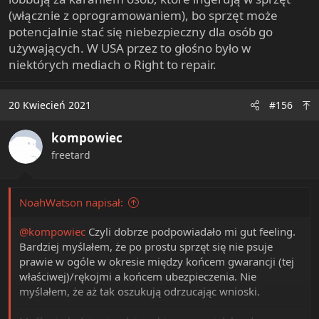
(włącznie z oprogramowaniem), bo sprzęt może
potencjalnie stać się niebezpieczny dla osób go
używających. W USA przez to głośno było w
niektórych mediach o Right to repair.
20 Kwiecień 2021
#156
kompowiec
freetard
NoahWatson napisał:
@kompowiec
Czyli dobrze podpowiadało mi gut feeling.
Bardziej myślałem, że po prostu sprzęt się nie psuje
prawie w ogóle w okresie między końcem gwarancji (tej
właściwej)/rękojmi a końcem ubezpieczenia. Nie
myślałem, że aż tak oszukują odrzucając wnioski.