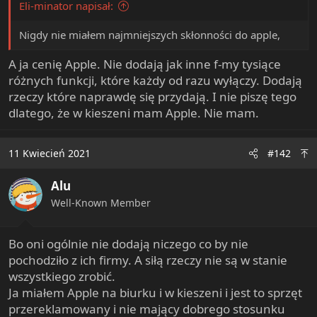
Eli-minator napisał:
e
r
Nigdy nie miałem najmniejszych skłonności do apple,
A ja cenię Apple. Nie dodają jak inne f-my tysiące
różnych funkcji, które każdy od razu wyłączy. Dodają
rzeczy które naprawdę się przydają. I nie piszę tego
dlatego, że w kieszeni mam Apple. Nie mam.
11 Kwiecień 2021
#142
Alu
Well-Known Member
Bo oni ogólnie nie dodają niczego co by nie
pochodziło z ich firmy. A siłą rzeczy nie są w stanie
wszystkiego zrobić.
Ja miałem Apple na biurku i w kieszeni i jest to sprzęt
przereklamowany i nie mający dobrego stosunku