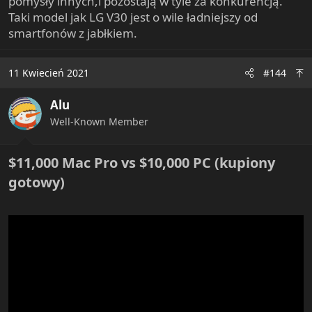
pomysły innych,i pozostają w tyle za konkurencją.
Taki model jak LG V30 jest o wile ładniejszy od
smartfonów z jabłkiem.
11 Kwiecień 2021
#144
Alu
Well-Known Member
$11,000 Mac Pro vs $10,000 PC (kupiony
gotowy)​