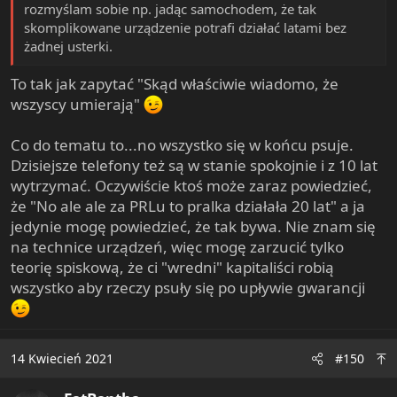
rozmyślam sobie np. jadąc samochodem, że tak
skomplikowane urządzenie potrafi działać latami bez
żadnej usterki.
To tak jak zapytać "Skąd właściwie wiadomo, że
wszyscy umierają"
Co do tematu to...no wszystko się w końcu psuje.
Dzisiejsze telefony też są w stanie spokojnie i z 10 lat
wytrzymać. Oczywiście ktoś może zaraz powiedzieć,
że "No ale ale za PRLu to pralka działała 20 lat" a ja
jedynie mogę powiedzieć, że tak bywa. Nie znam się
na technice urządzeń, więc mogę zarzucić tylko
teorię spiskową, że ci "wredni" kapitaliści robią
wszystko aby rzeczy psuły się po upływie gwarancji
14 Kwiecień 2021
#150