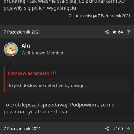
drukarkę - tak właśnie stało się już z drukarkami 3D,
pojawiły się po ich wygaśnięciu
Ostatnia edycja:
7 Październik 2021
7 Październik 2021
#164
Alu
Well-Known Member
kompowiec napisał:
To jest dosłownie defective by design.
To zrób lepszą i sprzedawaj. Podpowiem, że nie
powinna być atramentowa.
7 Październik 2021
#165