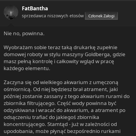
FatBantha
sprzedawca niszowych etosów
Członek Załogi
Nie no, powinna.
Wyobrażam sobie teraz taką drukarkę zupełnie
domowej roboty w stylu maszyny Goldberga, gdzie
masz pełną kontrolę i całkowity wgląd w pracę
każdego elementu.
Zaczyna się od wielkiego akwarium z umęczoną
ośmiornicą. Od niej będziesz brał atrament, jaki
później zostanie zassany z tego akwarium rurami do
zbiornika filtrującego. Część wody powinna być
odzyskiwana i wracać do akwarium, a atrament po
odsączeniu trafiać do jakiegoś zbiornika
koncentrującego. Stamtąd - już w zależności od
upodobania, może płynąć bezpośrednio rurkami