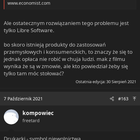
www.economist.com
Ale ostatecznym rozwiązaniem tego problemu jest
tylko Libre Software.
bo skoro istnieją produkty do zastosowań
przemysłowych i konsumenckich, to znaczy że się to
jednak opłaca nie robić w chuja ludzi. mak z filmu
wynika że są w zmowie, ale kto powiedział żeby się
tylko tam móc stołować?
Ostatnia edycja:
30 Sierpień 2021
7 Październik 2021
#163
kompowiec
freetard
Drukarki - symbol niewolnictwa