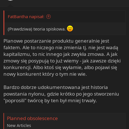
s
:
FatBantha napisał:
(Prawdziwa) teoria spiskowa.
Planowe postarzanie produktu generalnie jest
faktem. Ale to niczego nie zmienia tj. nie jest wadą
kapitalizmu, to nic innego jak zwykła zmowa. A jak
zmowy się posypują to już wiemy - jak zawsze dzięki
konkurencji. Albo ktoś się wyłamie, albo pojawi się
nowy konkurent który o tym nie wie.
Bardzo dobrze udokumentowana jest historia
powstania nylonu, gdzie krótko po jego stworzeniu
"poprosili" twórcę by ten był mniej trwały.
Planned obsolescence
New Articles