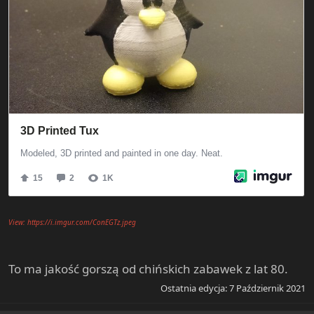
View: https://i.imgur.com/ConEGTz.jpeg
To ma jakość gorszą od chińskich zabawek z lat 80.
Ostatnia edycja:
7 Październik 2021