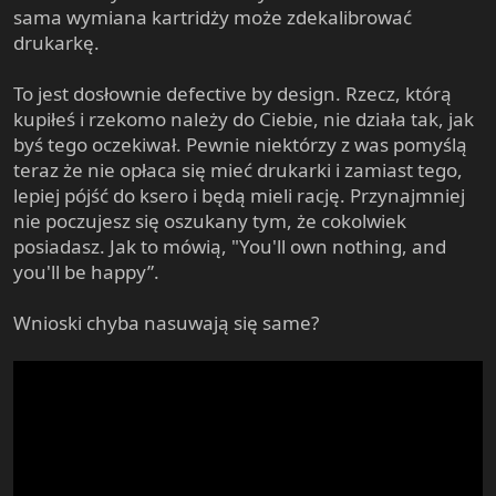
sama wymiana kartridży może zdekalibrować
drukarkę.
To jest dosłownie defective by design. Rzecz, którą
kupiłeś i rzekomo należy do Ciebie, nie działa tak, jak
byś tego oczekiwał. Pewnie niektórzy z was pomyślą
teraz że nie opłaca się mieć drukarki i zamiast tego,
lepiej pójść do ksero i będą mieli rację. Przynajmniej
nie poczujesz się oszukany tym, że cokolwiek
posiadasz. Jak to mówią, "You'll own nothing, and
you'll be happy”.
Wnioski chyba nasuwają się same?