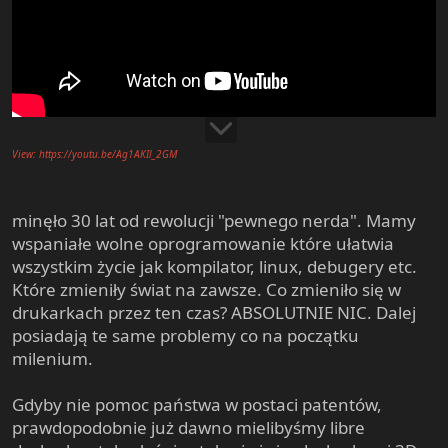
View: https://youtu.be/Ag1AKIl_2GM
minęło 30 lat od rewolucji "pewnego nerda". Mamy
wspaniałe wolne oprogramowanie które ułatwia
wszystkim życie jak kompilator, linux, debugery etc.
Które zmieniły świat na zawsze. Co zmieniło się w
drukarkach przez ten czas? ABSOLUTNIE NIC. Dalej
posiadają te same problemy co na początku
milenium.
Gdyby nie pomoc państwa w postaci patentów,
prawdopodobnie już dawno mielibyśmy libre