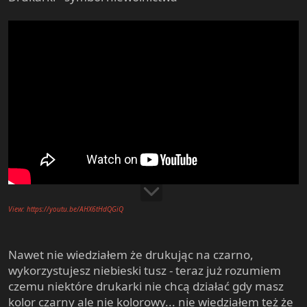
View: https://youtu.be/AHX6tHdQGiQ
Nawet nie wiedziałem że drukując na czarno,
wykorzystujesz niebieski tusz - teraz już rozumiem
czemu niektóre drukarki nie chcą działać gdy masz
kolor czarny ale nie kolorowy... nie wiedziałem też że