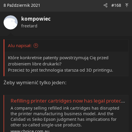
8 Październik 2021
#168
kompowiec
freetard
Alu napisał:
Które konkretnie patenty powstrzymują Cię przed
zrobieniem libre drukarki?
Przecież to jest technologia starsza od 3D printingu.
Żeby wymienić tylko jeden:
Refilling printer cartridges now has legal protection - CHOICE
A company selling refilled ink cartridges has disrupted
the printer manufacturing business model. And the
Calidad vs Seiko Epson judgment has implications for
other so-called single-use products.
www.choice.com.au