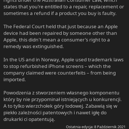
states that you're entitled to a repair, replacement or
sometimes a refund if a product you buy is faulty.
The Federal Court held that just because an Apple
device had been repaired by someone other than
Apple, this didn't mean a consumer's right to a
remedy was extinguished.
In the US and in Norway, Apple used trademark laws
to stop refurbished iPhone screens – which the
company claimed were counterfeits – from being
imported.
Powodzenia z stworzeniem własnego komponentu
który by nie przypominał istniejących u konkurencji.
A to tylko wierzchołek góry lodowej. Zabawią się w
piekło zależności patentowych i nawet igłę do
drukarki ci opatentują.
Ostatnia edycja:
8 Październik 2021