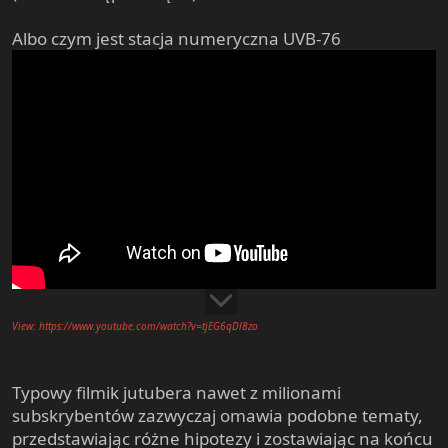
Albo czym jest stacja numeryczna UVB-76
View: https://www.youtube.com/watch?v=tjEG6qDl8zo
Typowy filmik jutubera nawet z milionami
subskrybentów zazwyczaj omawia podobne tematy,
przedstawiając różne hipotezy i zostawiając na końcu