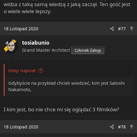
widza z taką samą wiedzą z jaką zaczął. Ten gość jest
o wiele wiele lepszy.
18 Listopad 2020
#77
tosiabunio
OP
Grand Master Architect
Członek Załogi
tolep napisał:
Gdybyście na przykład chcieli wiedzieć, kim jest Satoshi
Nakamoto,
I kim jest, bo nie chce mi się oglądać 3 filmików?
18 Listopad 2020
#78