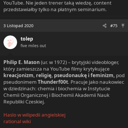
YouTube. Nie jeden trener taką wiedzę, content
przedstawiałby tylko na płatnym seminarium.
3 Listopad 2020
#75
tolep
five miles out
Philip E. Mason
(ur. w 1972) – brytyjski videobloger,
który zamieszcza na YouTube filmy krytykujące
kreacjonizm, religię, pseudonaukę i feminizm,
pod
pseudonimem
Thunderf00t
. Pracuje jako naukowiec
w dziedzinach: chemia i biochemia w Instytucie
Chemii Organicznej i Biochemii Akademii Nauk
Republiki Czeskiej.
Haslo w wilipedii angielskiej
rational wiki