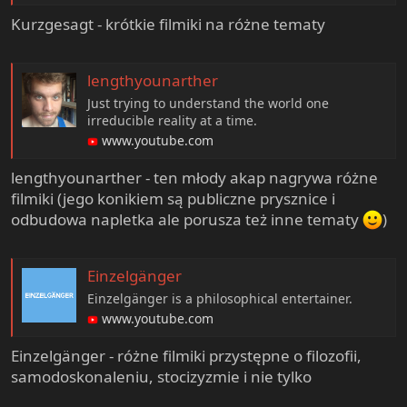
Kurzgesagt - krótkie filmiki na różne tematy
lengthyounarther
Just trying to understand the world one
irreducible reality at a time.
www.youtube.com
lengthyounarther - ten młody akap nagrywa różne
filmiki (jego konikiem są publiczne prysznice i
odbudowa napletka ale porusza też inne tematy
)
Einzelgänger
Einzelgänger is a philosophical entertainer.
www.youtube.com
Einzelgänger - różne filmiki przystępne o filozofii,
samodoskonaleniu, stocizyzmie i nie tylko