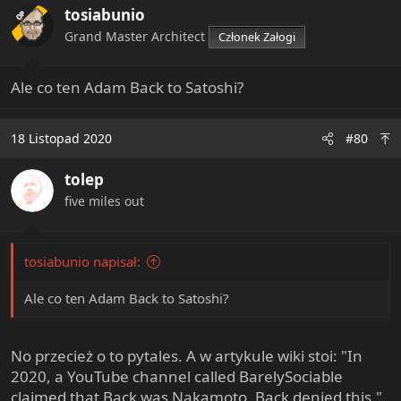
tosiabunio
OP
Grand Master Architect
Członek Załogi
Ale co ten Adam Back to Satoshi?
18 Listopad 2020
#80
tolep
five miles out
tosiabunio napisał:
Ale co ten Adam Back to Satoshi?
No przecież o to pytales. A w artykule wiki stoi: "In
2020, a YouTube channel called BarelySociable
claimed that Back was Nakamoto. Back denied this."