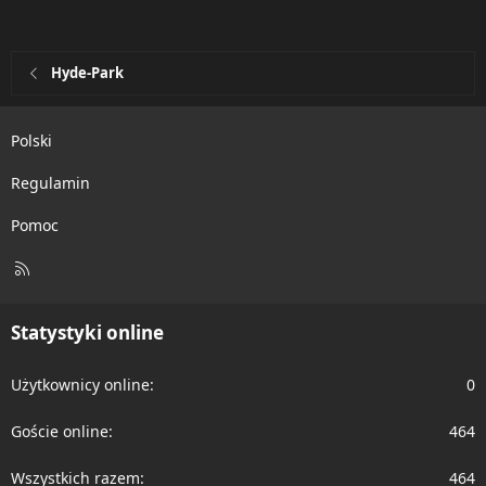
Hyde-Park
Polski
Regulamin
Pomoc
R
S
S
Statystyki online
Użytkownicy online
0
Goście online
464
Wszystkich razem
464