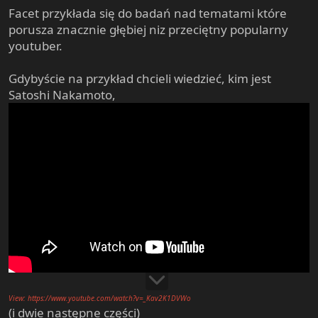
Facet przykłada się do badań nad tematami które
porusza znacznie głębiej niz przeciętny popularny
youtuber.
Gdybyście na przykład chcieli wiedzieć, kim jest
Satoshi Nakamoto,
View: https://www.youtube.com/watch?v=_Kav2K1DVWo
(i dwie następne części)