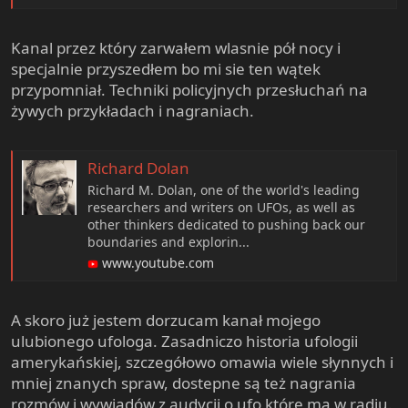
Kanal przez który zarwałem wlasnie pół nocy i
specjalnie przyszedłem bo mi sie ten wątek
przypomniał. Techniki policyjnych przesłuchań na
żywych przykładach i nagraniach.
Richard Dolan
Richard M. Dolan, one of the world's leading
researchers and writers on UFOs, as well as
other thinkers dedicated to pushing back our
boundaries and explorin...
www.youtube.com
A skoro już jestem dorzucam kanał mojego
ulubionego ufologa. Zasadniczo historia ufologii
amerykańskiej, szczegółowo omawia wiele słynnych i
mniej znanych spraw, dostepne są też nagrania
rozmów i wywiadów z audycji o ufo które ma w radiu.