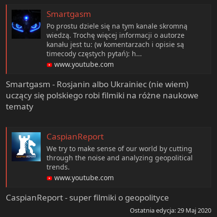
Smartgasm
Po prostu dziele się na tym kanale skromną
wiedzą. Trochę więcej informacji o autorze
kanału jest tu: (w komentarzach i opisie są
timecody częstych pytań): h...
www.youtube.com
Smartgasm - Rosjanin albo Ukrainiec (nie wiem)
uczący się polskiego robi filmiki na różne naukowe
tematy
CaspianReport
We try to make sense of our world by cutting
through the noise and analyzing geopolitical
trends.
www.youtube.com
CaspianReport - super filmiki o geopolityce
Ostatnia edycja:
29 Maj 2020