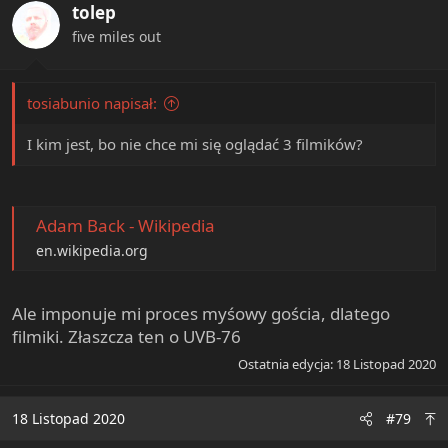
tolep
five miles out
tosiabunio napisał:
I kim jest, bo nie chce mi się oglądać 3 filmików?
Adam Back - Wikipedia
en.wikipedia.org
Ale imponuje mi proces myśowy gościa, dlatego
filmiki. Złaszcza ten o UVB-76
Ostatnia edycja:
18 Listopad 2020
18 Listopad 2020
#79