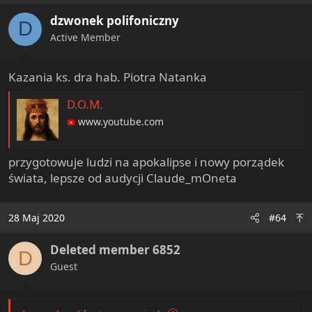
i
dzwonek polifoniczny
o
D
n
Active Member
s
:
Kazania ks. dra hab. Piotra Natanka
D.O.M.
www.youtube.com
przygotowuje ludzi na apokalipse i nowy porządek
świata, lepsze od audycji Claude_mOneta
28 Maj 2020
#64
Deleted member 6852
D
Guest