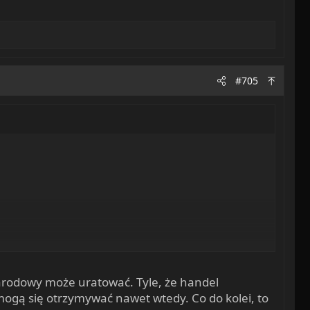
#705
narodowy może uratować. Tyle, że handel
ogą się otrzymywać nawet wtedy. Co do kolei, to