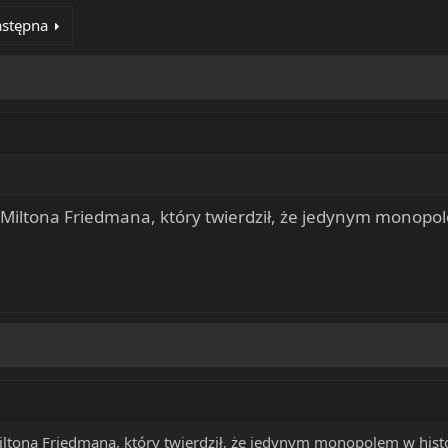
stępna
Miltona Friedmana, który twierdził, że jedynym monopolem
ltona Friedmana, który twierdził, że jedynym monopolem w histor