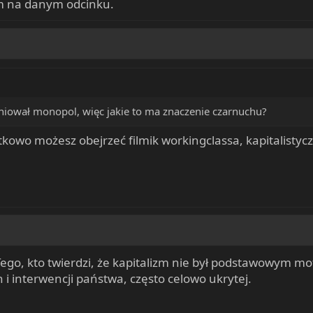
em na danym odcinku.
iniował monopol, więc jakie to ma znaczenie czarnuchu?
kowo możesz obejrzeć filmik workingclassa, kapitalistycz
go, kto twierdzi, że kapitalizm nie był podstawowym mo
 interwencji państwa, często celowo ukrytej.