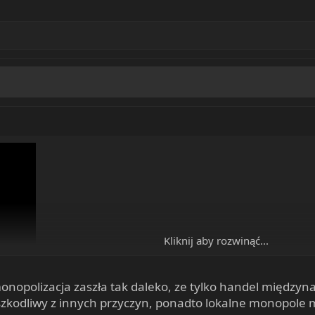
Kliknij aby rozwinąć...
 monopolizacja zaszła tak daleko, ze tylko handel między
zkodliwy z innych przyczyn, ponadto lokalne monopole m