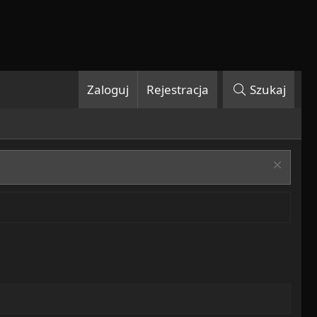
Zaloguj
Rejestracja
Szukaj