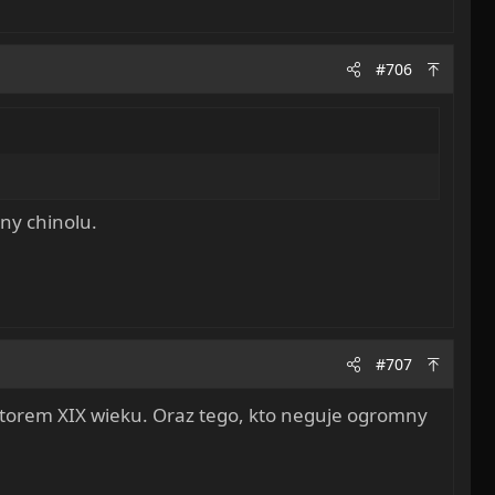
#706
ny chinolu.
#707
torem XIX wieku. Oraz tego, kto neguje ogromny