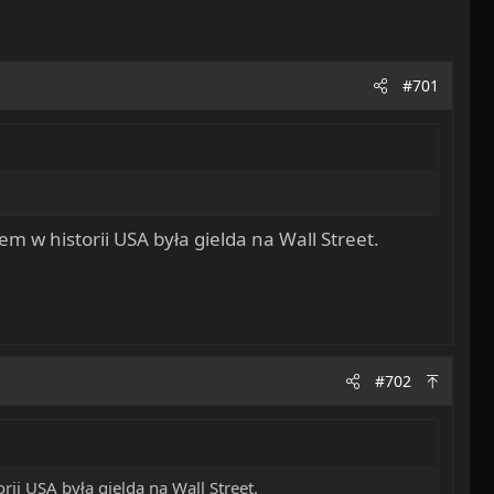
#701
 w historii USA była gielda na Wall Street.
#702
ii USA była gielda na Wall Street.