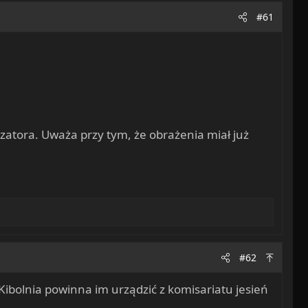
#61
lizatora. Uważa przy tym, że obrażenia miał już
#62
 Kibolnia powinna im urządzić z komisariatu jesień