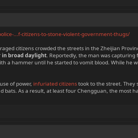
olice-...f-citizens-to-stone-violent-government-thugs/
ged citizens crowded the streets in the Zheijian Provin
 in broad daylight
. Reportedly, the man was capturing 
ith a hammer until he started to vomit blood. While he wa
use of power,
infuriated citizens
took to the street. They 
 bats. As a result, at least four Chengguan, the most h