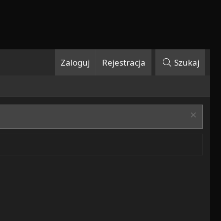
Zaloguj
Rejestracja
Szukaj