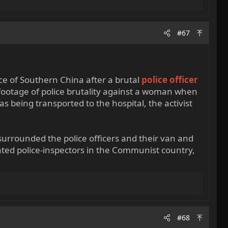
#67
ce of Southern China after a brutal
police officer
footage of police brutality against a woman when
s being transported to the hospital, the activist
surrounded the police officers and their van and
ated police-inspectors in the Communist country,
#68