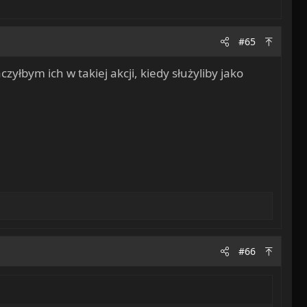
#65
zyłbym ich w takiej akcji, kiedy służyliby jako
#66