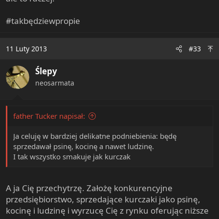
#takbędziewpropie
11 Luty 2013
#33
Ślepy
neosarmata
father Tucker napisał:
Ja celuję w bardziej delikatne podniebienia: będę
sprzedawał psinę, kocinę a nawet ludzinę.
I tak wszystko smakuje jak kurczak
A ja Cię przechytrzę. Założę konkurencyjne
przedsiębiorstwo, sprzedające kurczaki jako psinę,
kocinę i ludzinę i wyrzucę Cię z rynku oferując niższe