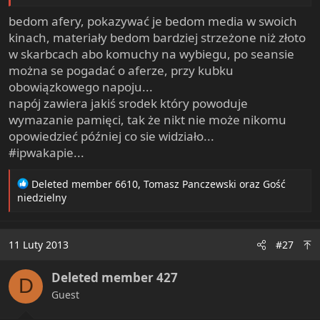
bedom afery, pokazywać je bedom media w swoich
kinach, materiały bedom bardziej strzeżone niż złoto
w skarbcach abo komuchy na wybiegu, po seansie
można se pogadać o aferze, przy kubku
obowiązkowego napoju...
napój zawiera jakiś srodek który powoduje
wymazanie pamięci, tak że nikt nie może nikomu
opowiedzieć później co sie widziało...
#ipwakapie...
R
Deleted member 6610
,
Tomasz Panczewski
oraz
Gość
e
niedzielny
a
c
t
11 Luty 2013
#27
i
o
Deleted member 427
n
D
s
Guest
: