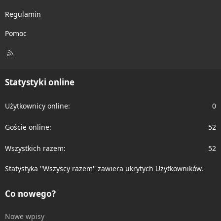
Regulamin
Pomoc
R
S
S
Statystyki online
Użytkownicy online
0
Goście online
52
Wszystkich razem
52
Statystyka ''Wszyscy razem'' zawiera ukrytych Użytkowników.
Co nowego?
Nowe wpisy