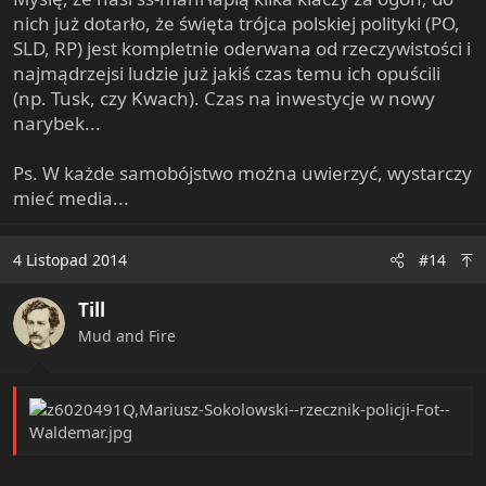
nich już dotarło, że święta trójca polskiej polityki (PO,
SLD, RP) jest kompletnie oderwana od rzeczywistości i
najmądrzejsi ludzie już jakiś czas temu ich opuścili
(np. Tusk, czy Kwach). Czas na inwestycje w nowy
narybek...
Ps. W każde samobójstwo można uwierzyć, wystarczy
mieć media...
4 Listopad 2014
#14
Till
Mud and Fire