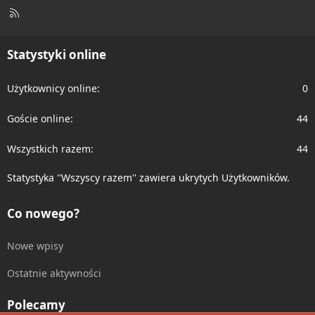
R
S
S
Statystyki online
Użytkownicy online
0
Goście online
44
Wszystkich razem
44
Statystyka ''Wszyscy razem'' zawiera ukrytych Użytkowników.
Co nowego?
Nowe wpisy
Ostatnie aktywności
Polecamy