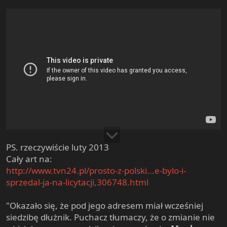
PS. rzeczywiście luty 2013
Cały art na:
http://www.tvn24.pl/prosto-z-polski...e-bylo-i-
sprzedal-ja-na-licytacji,306748.html
"Okazało się, że pod jego adresem miał wcześniej
siedzibę dłużnik. Puchacz tłumaczy, że o zmianie nie