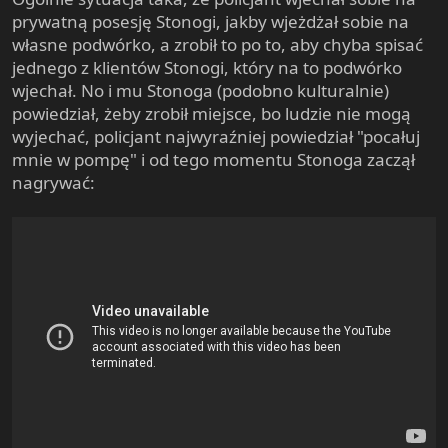
e
prywatną posesję Stonogi, jakby wjeżdżał sobie na
r
własne podwórko, a zrobił to po to, aby chyba spisać
jednego z klientów Stonogi, który na to podwórko
wjechał. No i mu Stonoga (podobno kulturalnie)
powiedział, żeby zrobił miejsce, bo ludzie nie mogą
wyjechać, policjant najwyraźniej powiedział "pocałuj
mnie w pompę" i od tego momentu Stonoga zaczął
nagrywać: