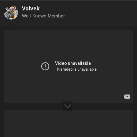
Volvek
OP
Well-Known Member