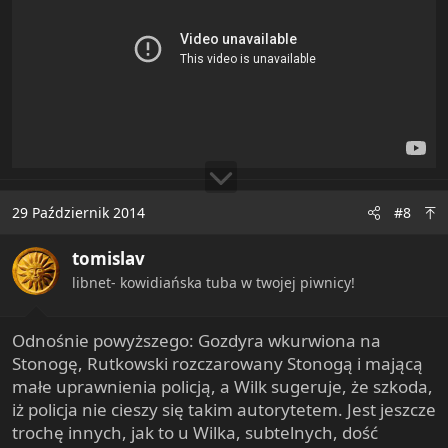
29 Październik 2014
#8
tomislav
libnet- kowidiańska tuba w twojej piwnicy!
Odnośnie powyższego: Gozdyra wkurwiona na
Stonogę, Rutkowski rozczarowany Stonogą i mającą
małe uprawnienia policją, a Wilk sugeruje, że szkoda,
iż policja nie cieszy się takim autorytetem. Jest jeszcze
trochę innych, jak to u Wilka, subtelnych, dość