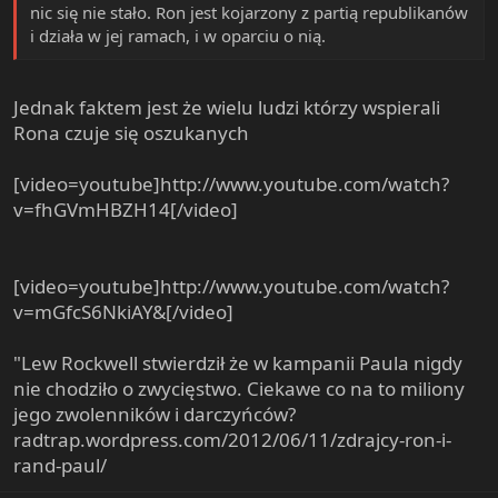
nic się nie stało. Ron jest kojarzony z partią republikanów
i działa w jej ramach, i w oparciu o nią.
Jednak faktem jest że wielu ludzi którzy wspierali
Rona czuje się oszukanych
[video=youtube]http://www.youtube.com/watch?
v=fhGVmHBZH14[/video]
[video=youtube]http://www.youtube.com/watch?
v=mGfcS6NkiAY&[/video]
"Lew Rockwell stwierdził że w kampanii Paula nigdy
nie chodziło o zwycięstwo. Ciekawe co na to miliony
jego zwolenników i darczyńców?
radtrap.wordpress.com/2012/06/11/zdrajcy-ron-i-
rand-paul/