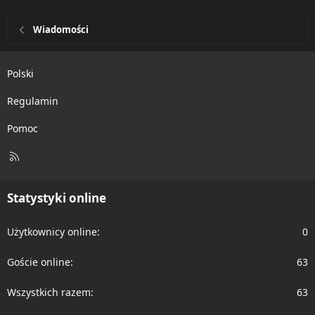
Wiadomości
Polski
Regulamin
Pomoc
R
S
S
Statystyki online
Użytkownicy online
0
Goście online
63
Wszystkich razem
63