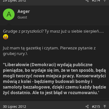
29 Lipiec 2012
#214
Aeger
A
Guest
Grudge z przyszłości? Ty masz już u siebie sierpień....
Już mam tą gazetkę i czytam. Pierwsze pytanie z
grubej rury.\
"Liberałowie (Demokraci) wydają publiczne
pieniądze, bo wydaje się im, że w ten sposób, będą
mogli tworzyć nowe miejsca pracy. Konserwatyści
mówią z kolei - będziemy budowali bomby i
samoloty bezzałogowe, dzięki czemu każdy będzie
żyć dostatnio. Ale to jest błąd w rozumowaniu.'
30 Lipiec 2012
#215