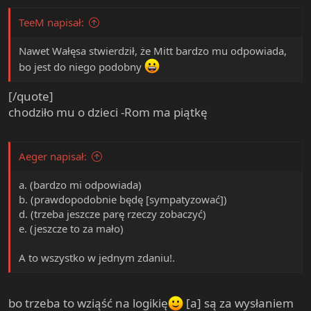
TeeM napisał:
Nawet Wałęsa stwierdził, że Mitt bardzo mu odpowiada,
bo jest do niego podobny
[/quote]
chodziło mu o dzieci -Rom ma piątkę
Aeger napisał:
a. (bardzo mi odpowiada)
b. (prawdopodobnie będę [sympatyzować])
d. (trzeba jeszcze parę rzeczy zobaczyć)
e. (jeszcze to za mało)
A to wszystko w jednym zdaniu!.
bo trzeba to wziąść na logikię
[a] są za wysłaniem