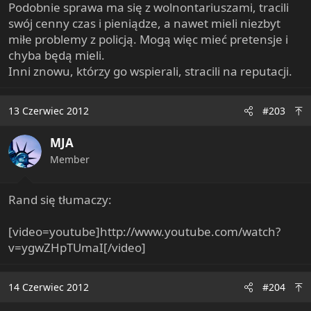
Podobnie sprawa ma się z wolnontariuszami, tracili
swój cenny czas i pieniądze, a nawet mieli niezbyt
miłe problemy z policją. Mogą więc mieć pretensje i
chyba będą mieli.
Inni znowu, którzy go wspierali, stracili na reputacji.
13 Czerwiec 2012
#203
MJA
Member
Rand się tłumaczy:
[video=youtube]http://www.youtube.com/watch?
v=ygwZHpTUmaI[/video]
14 Czerwiec 2012
#204