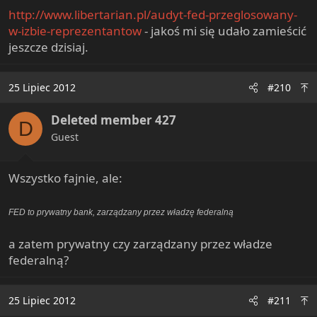
http://www.libertarian.pl/audyt-fed-przeglosowany-
w-izbie-reprezentantow
- jakoś mi się udało zamieścić
jeszcze dzisiaj.
25 Lipiec 2012
#210
Deleted member 427
D
Guest
Wszystko fajnie, ale:
FED to prywatny bank, zarządzany przez władzę federalną
a zatem prywatny czy zarządzany przez władze
federalną?
25 Lipiec 2012
#211