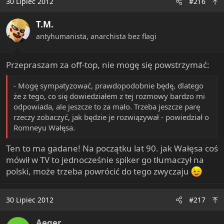
30 Lipiec 2012
#216
T.M.
antyhumanista, anarchista bez flagi
Przepraszam za off-top, nie mogę się powstrzymać:
- Mogę sympatyzować, prawdopodobnie będę, dlatego
że z tego, co się dowiedziałem z tej rozmowy bardzo mi
odpowiada, ale jeszcze to za mało. Trzeba jeszcze parę
rzeczy zobaczyć, jak będzie je rozwiązywał - powiedział o
Romneyu Wałęsa.
Ten to ma gadane! Na początku lat 90. jak Wałęsa coś
mówił w TV to jednocześnie spiker go tłumaczył na
polski, może trzeba powrócić do tego zwyczaju
30 Lipiec 2012
#217
Aeger