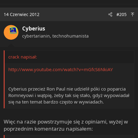
14 Czerwiec 2012
#205
Cyberius
cybertarianin, technohumanista
crack napisał:
http://www.youtube.com/watch?v=mGfcS6NkiAY
Cyberius przecież Ron Paul nie udzielił póki co poparcia
Romneyowi i wątpię, żeby tak się stało, gdyż wypowiadał
się na ten temat bardzo często w wywiadach.
Więc na razie powstrzymuje się z opiniami, wyżej w
poprzednim komentarzu napisałem: