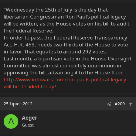
"Wednesday the 25th of July is the day that
libertarian Congressman Ron Paul’s political legacy
will be written, as the House votes on his bill to audit
the Federal Reserve.
In order to pass, the Federal Reserve Transparency
Act, H.R. 459, needs two-thirds of the House to vote
in favor. That equates to around 292 votes.
Last month, a bipartisan vote in the House Oversight
Committee was almost completely unanimous in
approving the bill, advancing it to the House floor.
http://www.infowars.com/ron-pauls-political-legacy-
will-be-decided-today/
25 Lipiec 2012
#209
Aeger
A
Guest