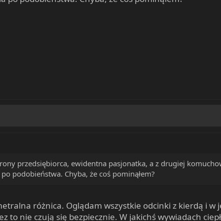
strony przedsiębiorca, ewidentna pasjonatka, a z drugiej komucho
a po podobieństwa. Chyba, że coś pominąłem?
etralna różnica. Oglądam wszystkie odcinki z kierdą i w
 to nie czują się bezpiecznie. W jakichś wywiadach ciepł