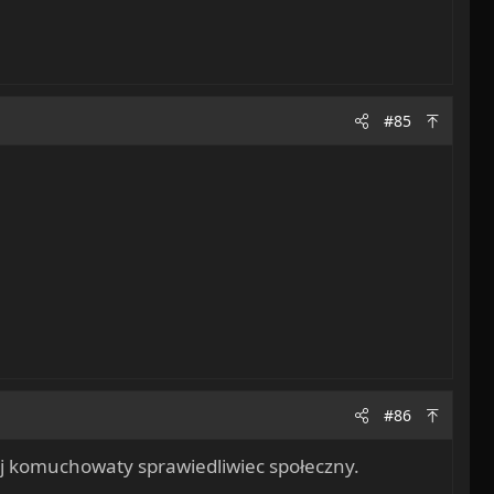
#85
#86
iej komuchowaty sprawiedliwiec społeczny.