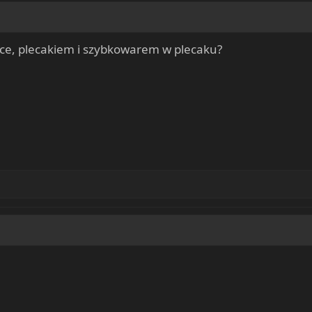
apce, plecakiem i szybkowarem w plecaku?