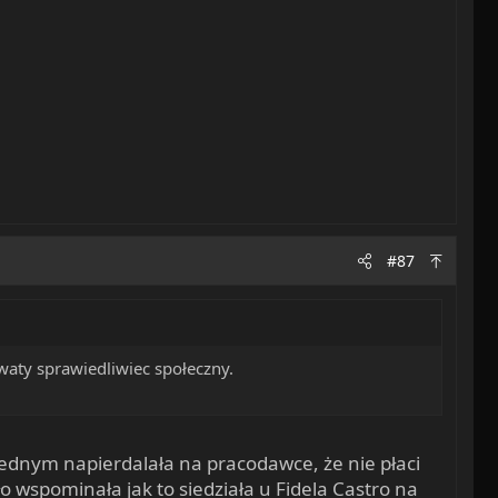
#87
waty sprawiedliwiec społeczny.
 jednym napierdalała na pracodawce, że nie płaci
o wspominała jak to siedziała u Fidela Castro na