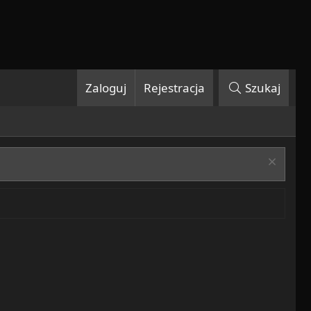
Zaloguj
Rejestracja
Szukaj