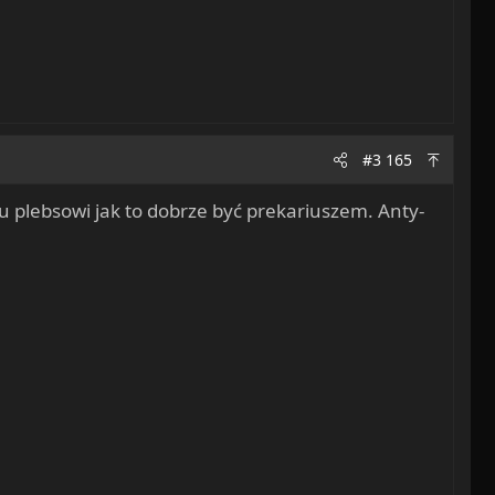
#3 165
plebsowi jak to dobrze być prekariuszem. Anty-