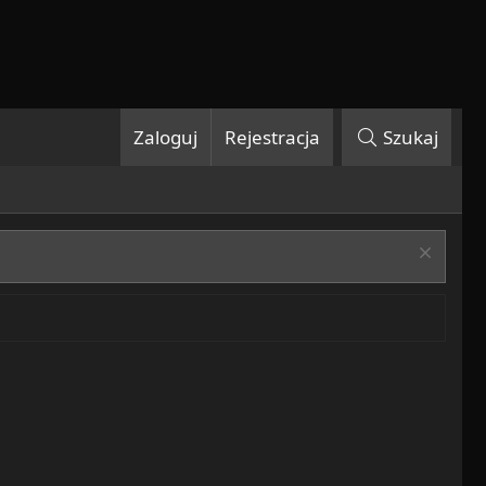
Zaloguj
Rejestracja
Szukaj