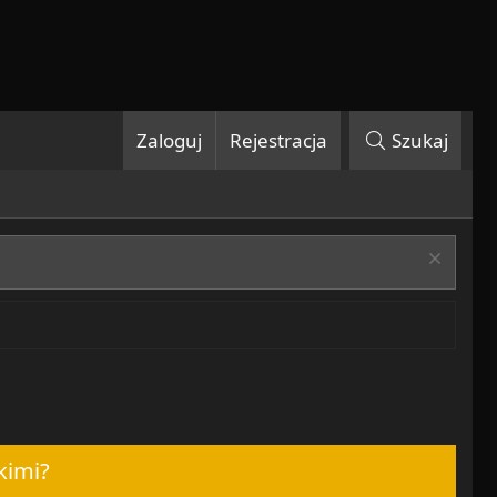
Zaloguj
Rejestracja
Szukaj
kimi?