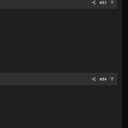
#83
#84