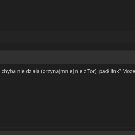
 chyba nie działa (przynajmniej nie z Tor), padł link? Może