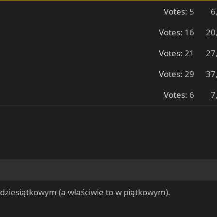
Votes:
5
6
Votes:
16
20
Votes:
21
27
Votes:
29
37
Votes:
6
7
 dziesiątkowym (a właściwie to w piątkowym).