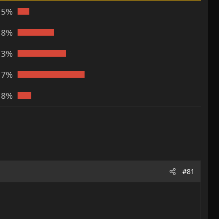
,5%
,8%
,3%
,7%
,8%
#81