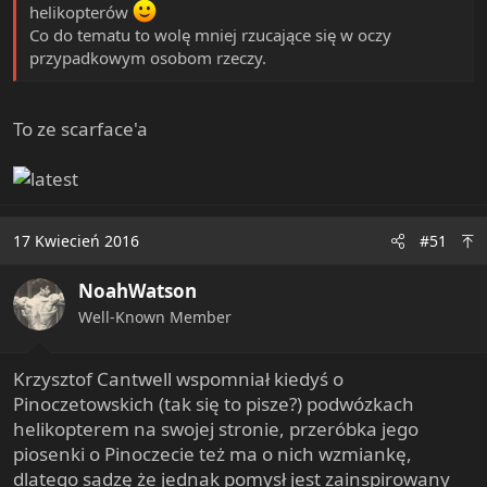
helikopterów
Co do tematu to wolę mniej rzucające się w oczy
przypadkowym osobom rzeczy.
To ze scarface'a
17 Kwiecień 2016
#51
NoahWatson
Well-Known Member
Krzysztof Cantwell wspomniał kiedyś o
Pinoczetowskich (tak się to pisze?) podwózkach
helikopterem na swojej stronie, przeróbka jego
piosenki o Pinoczecie też ma o nich wzmiankę,
dlatego sądzę że jednak pomysł jest zainspirowany