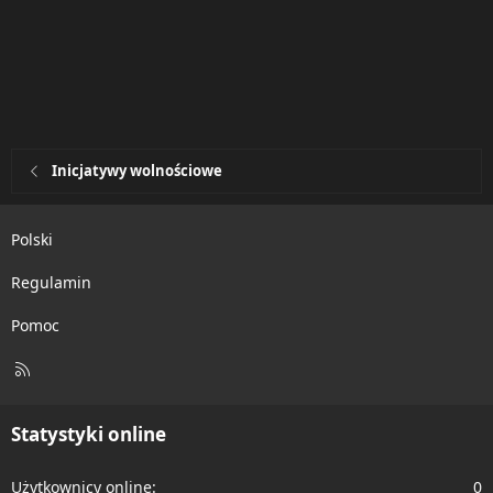
Inicjatywy wolnościowe
Polski
Regulamin
Pomoc
R
S
S
Statystyki online
Użytkownicy online
0