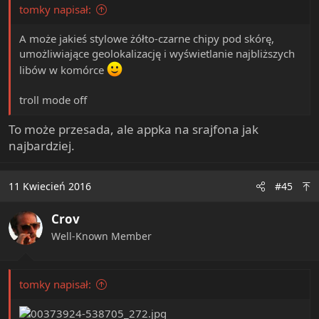
tomky napisał:
A może jakieś stylowe żółto-czarne chipy pod skórę,
umożliwiające geolokalizację i wyświetlanie najbliższych
libów w komórce
troll mode off
To może przesada, ale appka na srajfona jak
najbardziej.
11 Kwiecień 2016
#45
Crov
Well-Known Member
tomky napisał: