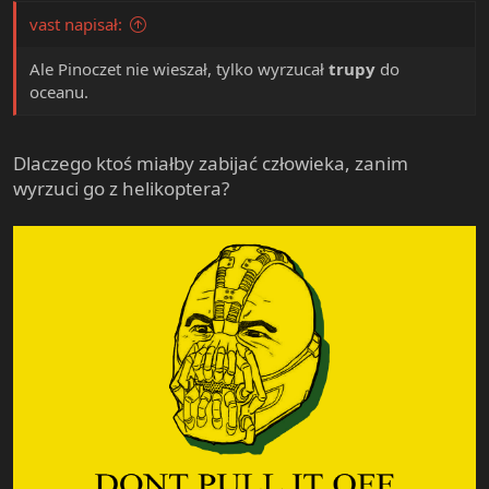
vast napisał:
Ale Pinoczet nie wieszał, tylko wyrzucał
trupy
do
oceanu.
Dlaczego ktoś miałby zabijać człowieka, zanim
wyrzuci go z helikoptera?