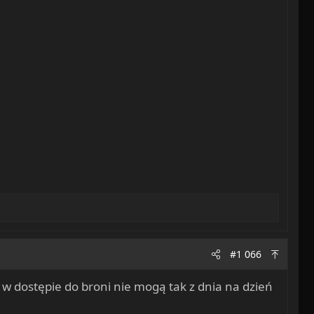
#1 066
a w dostępie do broni nie mogą tak z dnia na dzień