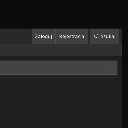
Zaloguj
Rejestracja
Szukaj