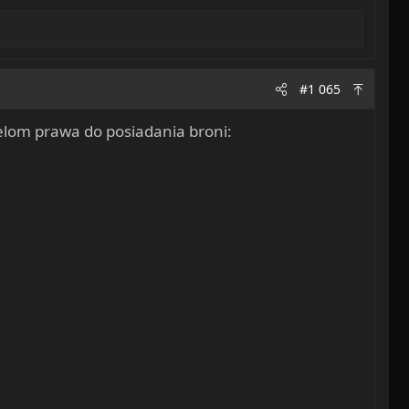
#1 065
elom prawa do posiadania broni: