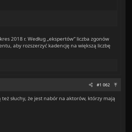
 okres 2018 r. Według „ekspertów” liczba zgonów
entu, aby rozszerzyć kadencję na większą liczbę
#1 062
 też słuchy, że jest nabór na aktorów, którzy mają