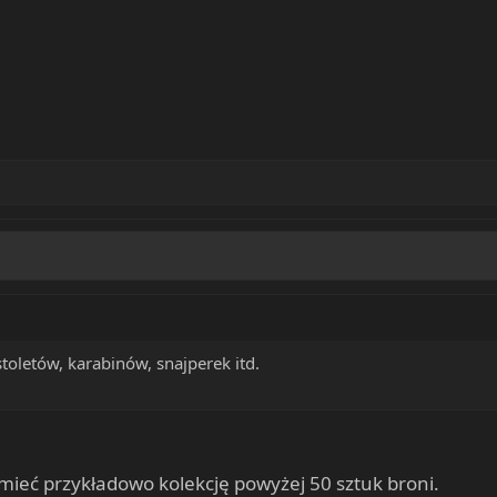
toletów, karabinów, snajperek itd.
 mieć przykładowo kolekcję powyżej 50 sztuk broni.