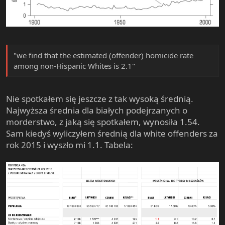
"we find that the estimated (offender) homicide rate
among non-Hispanic Whites is 2.1"
Nie spotkałem się jeszcze z tak wysoką średnią.
Najwyższa średnia dla białych podejrzanych o
morderstwo, z jaką się spotkałem, wynosiła 1.54.
Sam kiedyś wyliczyłem średnią dla white offenders za
rok 2015 i wyszło mi 1.1. Tabela: