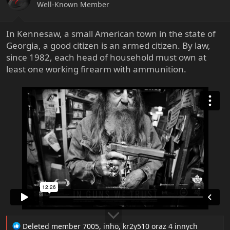
s
Well-Known Member
:
In Kennesaw, a small American town in the state of
Georgia, a good citizen is an armed citizen. By law,
since 1982, each head of household must own at
least one working firearm with ammunition.
R
Deleted member 7005
,
inho
,
kr2y510
oraz 4 innych