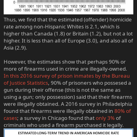
Thus, we find that the estimated (offender) homicide
rate among non-Hispanic Whites is 2.1, which is
higher than Canada (1.8) or Britain (1.2), but not a lot
higher. It is less than all of Europe (3.0), and also all of
Asia (2.9).
However, the estimates show that perhaps 90% or
more of firearms used in crime are illegally-owned.
In this 2016 survey of prison inmates by the Bureau
of Justice Statistics
, 90% of prisoners who possesed a
gun during their offense (this is not the same as
using a gun; only possession) said that their firearms
were illegally obtained. A 2016 survey in Philadelphia
found that firearms were illegally obtained in
80% of
cases
; a survey in Chicago found that
only 3%
of
criminals who used a firearm purchased it legally.