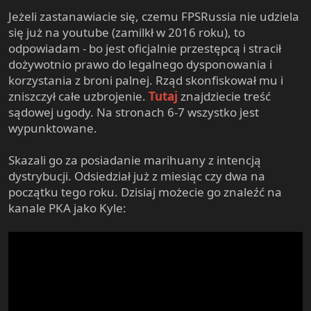
Jeżeli zastanawiacie się, czemu FPSRussia nie udziela
się już na youtube (zamilkł w 2016 roku), to
odpowiadam - bo jest oficjalnie przestępcą i stracił
dożywotnio prawo do legalnego dysponowania i
korzystania z broni palnej. Rząd skonfiskował mu i
zniszczył całe uzbrojenie.
Tutaj
znajdziecie treść
sądowej ugody. Na stronach 6-7 wszystko jest
wypunktowane.
Skazali go za posiadanie marihuany z intencją
dystrybucji. Odsiedział już z miesiąc czy dwa na
początku tego roku. Dzisiaj możecie go znaleźć na
kanale PKA jako Kyle: