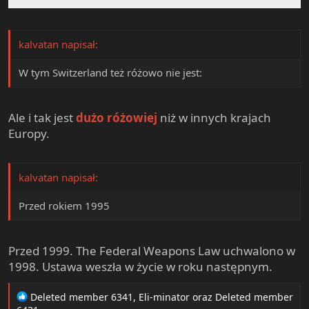
kalvatan napisał:
W tym Switzerland też różowo nie jest:
Ale i tak jest
dużo różowiej
niż w innych krajach
Europy.
kalvatan napisał:
Przed rokiem 1995
Przed 1999. The Federal Weapons Law uchwalono w
1998. Ustawa weszła w życie w roku następnym.
R
Deleted member 6341
,
Eli-minator
oraz
Deleted member