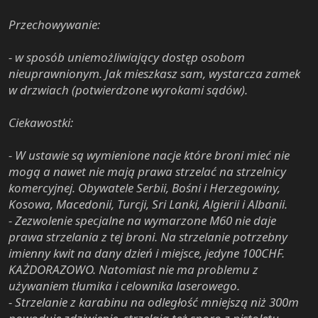
Przechowywanie:
- w sposób uniemożliwiający dostęp osobom
nieuprawnionym. Jak mieszkasz sam, wystarcza zamek
w drzwiach (potwierdzone wyrokami sądów).
Ciekawostki:
- W ustawie są wymienione nacje które broni mieć nie
mogą a nawet nie mają prawa strzelać na strzelnicy
komercyjnej. Obywatele Serbii, Bośni i Herzegowiny,
Kosowa, Macedonii, Turcji, Sri Lanki, Algierii i Albanii.
- Zezwolenie specjalne na wymarzone M60 nie daje
prawa strzelania z tej broni. Na strzelanie potrzebny
imienny kwit na dany dzień i miejsce, jedyne 100CHF.
KAŻDORAZOWO. Natomiast nie ma problemu z
używaniem tłumika i celownika laserowego.
- Strzelanie z karabinu na odległość mniejszą niż 300m