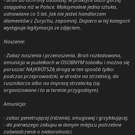
osiągalna niż w Polsce. Maksymalnie jedna sztuka,
odnawiane co 5 lat. Jak nie jesteś handlarzem
diamentów z Zurychu, zapomnij. Dopiero w tej kategorii
występuje legitymacja ze zdjęciem.
Noszenie:
- Zakaz noszenia i przenoszenia. Broń rozładowana,
amunicja w pudełkach w OSOBNYM tobołku i można się
poruszać NAJKRÓTSZĄ drogą w ten sposób tylko:
podczas przeprowadzki, w drodze na strzelnicę, do
rusznikarza albo na imprezę strzelecką (są
organizowane i to w terenie przygodnym).
Amunicja:
- zakaz penetrującej (rdzenie), smugowej i grzybkującej.
- do pierwszego zakupu w danym miejscu potrzebne
zaświadczenie o niekaralności.