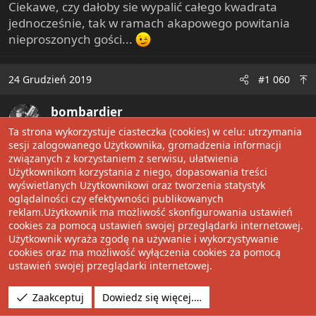
Ciekawe, czy dałoby sie wypalić całego kwadrata
jednocześnie, tak w ramach akapowego powitania
nieproszonych gości...
24 Grudzień 2019
#1 060
bombardier
Well-Known Member
Ta strona wykorzystuje ciasteczka (cookies) w celu: utrzymania
sesji zalogowanego Użytkownika, gromadzenia informacji
związanych z korzystaniem z serwisu, ułatwienia
Użytkownikom korzystania z niego, dopasowania treści
wyświetlanych Użytkownikowi oraz tworzenia statystyk
oglądalności czy efektywności publikowanych
reklam.Użytkownik ma możliwość skonfigurowania ustawień
cookies za pomocą ustawień swojej przeglądarki internetowej.
Użytkownik wyraża zgodę na używanie i wykorzystywanie
cookies oraz ma możliwość wyłączenia cookies za pomocą
ustawień swojej przeglądarki internetowej.
Zaakceptuj
Dowiedz się więcej.…