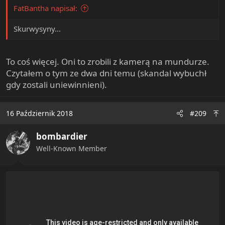
FatBantha napisał:
Skurwysyny...
To coś więcej. Oni to zrobili z kamerą na mundurze.
Czytałem o tym ze dwa dni temu (skandal wybuchł
gdy zostali uniewinnieni).
16 Październik 2018
#209
bombardier
Well-Known Member