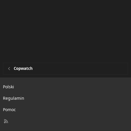
Copwatch
Polski
Regulamin
Pomoc
R
S