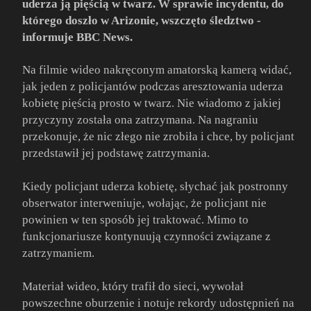
uderza ją pięścią w twarz. W sprawie incydentu, do
którego doszło w Arizonie, wszczęto śledztwo -
informuje BBC News.
Na filmie wideo nakręconym amatorską kamerą widać,
jak jeden z policjantów podczas aresztowania uderza
kobietę pięścią prosto w twarz. Nie wiadomo z jakiej
przyczyny została ona zatrzymana. Na nagraniu
przekonuje, że nic złego nie zrobiła i chce, by policjant
przedstawił jej podstawę zatrzymania.
Kiedy policjant uderza kobietę, słychać jak postronny
obserwator interweniuje, wołając, że policjant nie
powinien w ten sposób jej traktować. Mimo to
funkcjonariusze kontynuują czynności związane z
zatrzymaniem.
Materiał wideo, który trafił do sieci, wywołał
powszechne oburzenie i notuje rekordy udostępnień na