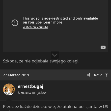
Szkoda, że nie odjebała swojego kolegi.
27 Marzec 2019
#212
ernestbugaj
kresiarz umysłów
Przecież każde dziecko wie, że atak na policjanta w US