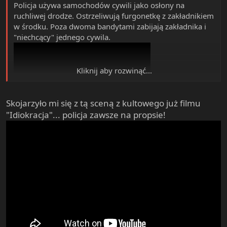
Policja używa samochodów cywili jako osłony na
ruchliwej drodze. Ostrzeliwują furgonetkę z zakładnikiem
w środku. Poza dwoma bandytami zabijają zakładnika i
"niechcący" jednego cywila.
Kliknij aby rozwinąć...
Skojarzyło mi się z tą sceną z kultowego już filmu
"Idiokracja"... policja zawsze na propsie!