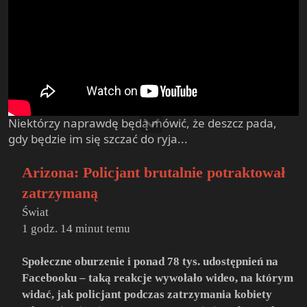
Niektórzy naprawdę będą mówić, że deszcz pada,
gdy będzie im się szczać do ryja...
Arizona: Policjant brutalnie potraktował
zatrzymaną
Świat
1 godz. 14 minut temu
Społeczne oburzenie i ponad 78 tys. udostępnień na
Facebooku – taką reakcje wywołało wideo, na którym
widać, jak policjant podczas zatrzymania kobiety