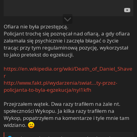
Ofiara nie była przestępcą.
Policjant trochę się poznęcał nad ofiarą, a gdy ofiara
załamała się psychicznie i zaczęła błagać o życie
tracąc przy tym regulaminową pozycję, wykorzystał
to jako pretekst do egzekucji.
https://en.wikipedia.org/wiki/Death_of_Daniel_Shave
r
http://www.fakt.pl/wydarzenia/swiat...ty-przez-
policjanta-to-byla-egzekucja/nyl1kfh
Przejrzałem wątek. Dwa razy trafiłem na żale nt.
społeczności Wykopu. Ja kilka razy trafiłem na
Wykop, popatrzyłem na komentarze i tyle mnie tam
widziano.