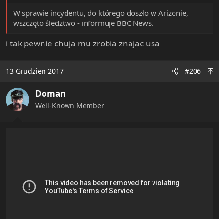
W sprawie incydentu, do którego doszło w Arizonie,
wszczęto śledztwo - informuje BBC News.
i tak pewnie chuja mu zrobia znajac usa
13 Grudzień 2017
#206
Doman
Well-Known Member