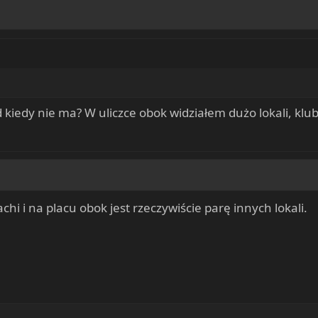
d kiedy nie ma? W uliczce obok widziałem dużo lokali, klu
achi i na placu obok jest rzeczywiście parę innych lokali.