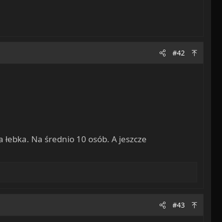
#42
a łebka. Na średnio 10 osób. A jeszcze
#43