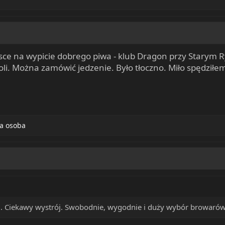
sce na wypicie dobrego piwa - klub Dragon przy Starym 
li. Można zamówić jedzenie. Było tłoczno. Miło spędziłem
na osoba
. Ciekawy wystrój. Swobodnie, wygodnie i duży wybór browarów i