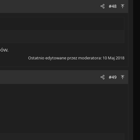
#48
bów.
Ostatnio edytowane przez moderatora:
10 Maj 2018
#49