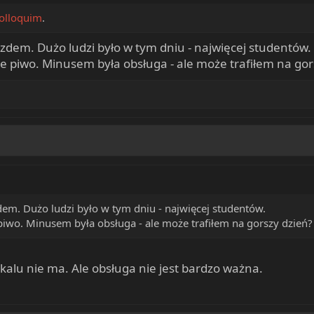
Colloquim
.
zdem. Dużo ludzi było w tym dniu - najwięcej studentów.
 piwo. Minusem była obsługa - ale może trafiłem na gor
em. Dużo ludzi było w tym dniu - najwięcej studentów.
iwo. Minusem była obsługa - ale może trafiłem na gorszy dzień?
lokalu nie ma. Ale obsługa nie jest bardzo ważna.