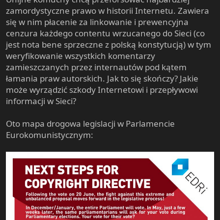
e
zamordystyczne prawo w historii Internetu. Zawiera
r
się w nim płacenie za linkowanie i prewencyjna
cenzura każdego contentu wrzucanego do Sieci (co
jest nota bene sprzeczne z polską konstytucją) w tym
weryfikowanie wszystkich komentarzy
zamieszczanych przez internautów pod kątem
łamania praw autorskich. Jak to się skończy? Jakie
może wyrządzić szkody Internetowi i przepływowi
informacji w Sieci?
Oto mapa drogowa legislacji w Parlamencie
Eurokomunistycznym: