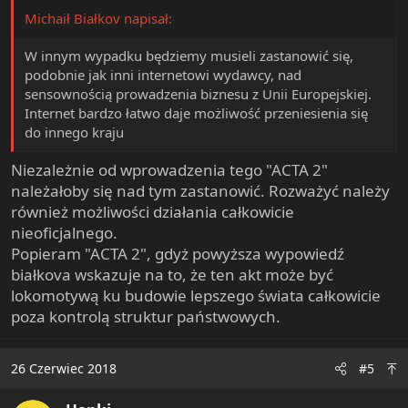
Michaił Białkov napisał:
W innym wypadku będziemy musieli zastanowić się,
podobnie jak inni internetowi wydawcy, nad
sensownością prowadzenia biznesu z Unii Europejskiej.
Internet bardzo łatwo daje możliwość przeniesienia się
do innego kraju
Niezależnie od wprowadzenia tego "ACTA 2"
należałoby się nad tym zastanowić. Rozważyć należy
również możliwości działania całkowicie
nieoficjalnego.
Popieram "ACTA 2", gdyż powyższa wypowiedź
białkova wskazuje na to, że ten akt może być
lokomotywą ku budowie lepszego świata całkowicie
poza kontrolą struktur państwowych.
26 Czerwiec 2018
#5