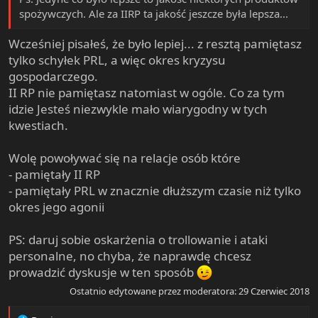
spożywczych. Ale za IIRP ta jakość jeszcze była lepsza...
Wcześniej pisałeś, że było lepiej... z resztą pamiętasz
tylko schyłek PRL, a więc okres kryzysu
gospodarczego.
II RP nie pamiętasz natomiast w ogóle. Co za tym
idzie Jesteś niezwykle mało wiarygodny w tych
kwestiach.
Wolę powoływać się na relacje osób które
- pamiętały II RP
- pamiętały PRL w znacznie dłuższym czasie niż tylko
okres jego agonii
PS: daruj sobie oskarżenia o trollowanie i ataki
personalne, no chyba, że naprawdę chcesz
prowadzić dyskusje w ten sposób
Ostatnio edytowane przez moderatora:
29 Czerwiec 2018