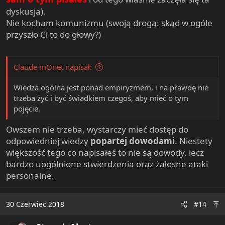
dyskusja).
Nie kocham komunizmu (swoją drogą: skąd w ogóle
przyszło Ci to do głowy?)
Claude mOnet napisał:
Wiedza ogólna jest ponad empiryzmem, i na prawdę nie
trzeba żyć i być świadkiem czegoś, aby mieć o tym
pojęcie.
Owszem nie trzeba, wystarczy mieć dostęp do
odpowiedniej wiedzy
popartej dowodami
. Niestety
większość tego co napisałeś to nie są dowody, lecz
bardzo uogólnione stwierdzenia oraz żałosne ataki
personalne.
30 Czerwiec 2018
#14