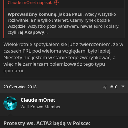
Claude mOnet napisał:
Wprowadźmy komunę, jak za PRLu
, wtedy wszystko
rozkwitnie, a nie tylko Internet. Czarny rynek będzie
wszędzie, wszystko poza państwem, nawet euro i dolary,
czyli
raj Akapowy
...
Wielokrotnie spotykałem się już z twierdzeniem, że w
czasach PRL pod wieloma względami było lepiej.
Niestety nie jestem w stanie tego zweryfikować, a
więc nie zamierzam polemizować z tego typu
opiniami.
29 Czerwiec 2018
#10
Claude mOnet
Well-Known Member
Protesty ws. ACTA2 będą w Polsce: