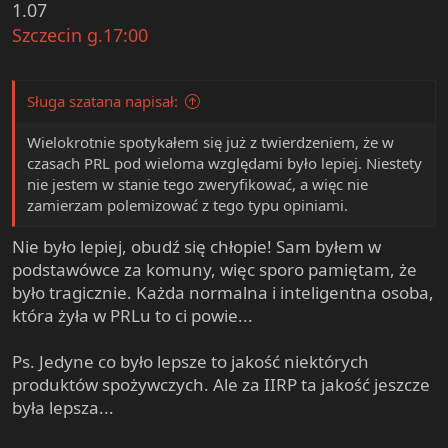
1.07
Szczecin g.17:00
Sługa szatana napisał:
Wielokrotnie spotykałem się już z twierdzeniem, że w
czasach PRL pod wieloma względami było lepiej. Niestety
nie jestem w stanie tego zweryfikować, a więc nie
zamierzam polemizować z tego typu opiniami.
Nie było lepiej, obudź się chłopie! Sam byłem w
podstawówce za komuny, więc sporo pamiętam, że
było tragicznie. Każda normalna i inteligentna osoba,
która żyła w PRLu to ci powie...
Ps. Jedyne co było lepsze to jakość niektórych
produktów spożywczych. Ale za IIRP ta jakość jeszcze
była lepsza...