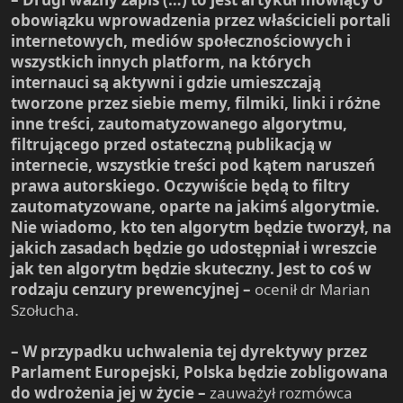
obowiązku wprowadzenia przez właścicieli portali
internetowych, mediów społecznościowych i
wszystkich innych platform, na których
internauci są aktywni i gdzie umieszczają
tworzone przez siebie memy, filmiki, linki i różne
inne treści, zautomatyzowanego algorytmu,
filtrującego przed ostateczną publikacją w
internecie, wszystkie treści pod kątem naruszeń
prawa autorskiego. Oczywiście będą to filtry
zautomatyzowane, oparte na jakimś algorytmie.
Nie wiadomo, kto ten algorytm będzie tworzył, na
jakich zasadach będzie go udostępniał i wreszcie
jak ten algorytm będzie skuteczny. Jest to coś w
rodzaju cenzury prewencyjnej –
ocenił dr Marian
Szołucha.
– W przypadku uchwalenia tej dyrektywy przez
Parlament Europejski, Polska będzie zobligowana
do wdrożenia jej w życie –
zauważył rozmówca