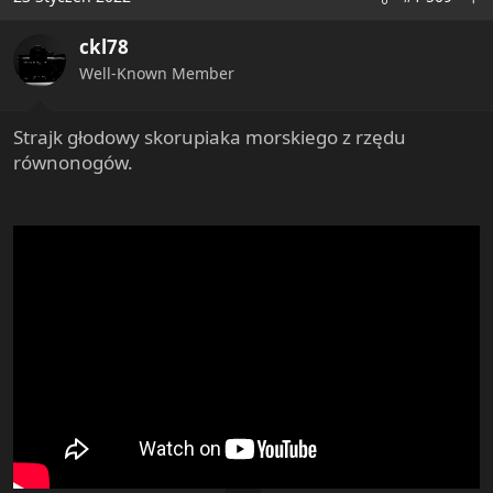
ckl78
Well-Known Member
Strajk głodowy skorupiaka morskiego z rzędu
równonogów.