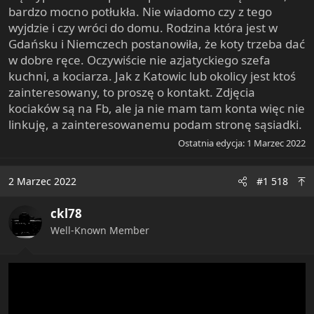
bardzo mocno potłukła. Nie wiadomo czy z tego
wyjdzie i czy wróci do domu. Rodzina która jest w
Gdańsku i Niemczech postanowiła, że koty trzeba dać
w dobre ręce. Oczywiście nie azjatyckiego szefa
kuchni, a kociarza. Jak z Katowic lub okolicy jest ktoś
zainteresowany, to proszę o kontakt. Zdjęcia
kociaków są na Fb, ale ja nie mam tam konta więc nie
linkuję, a zainteresowanemu podam stronę sąsiadki.
Ostatnia edycja:
1 Marzec 2022
2 Marzec 2022
#1 518
ckl78
Well-Known Member