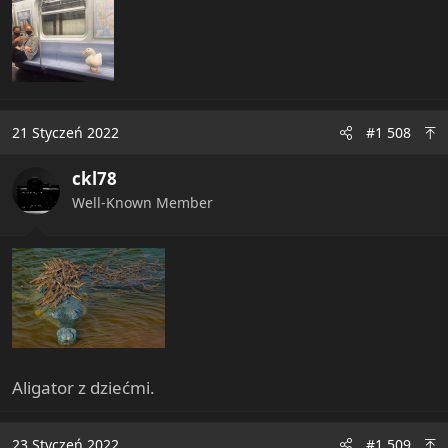
21 Styczeń 2022
#1 508
ckl78
Well-Known Member
Aligator z dziećmi.
23 Styczeń 2022
#1 509